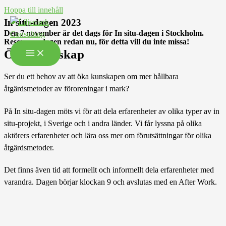
Hoppa till innehåll
In situ-dagen 2023
Den 7 november är det dags för In situ-dagen i Stockholm.
Reservera dagen redan nu, för detta vill du inte missa!
Ökad kunskap
Ser du ett behov av att öka kunskapen om mer hållbara
åtgärdsmetoder av föroreningar i mark?
På In situ-dagen möts vi för att dela erfarenheter av olika typer av in
situ-projekt, i Sverige och i andra länder. Vi får lyssna på olika
aktörers erfarenheter och lära oss mer om förutsättningar för olika
åtgärdsmetoder.
Det finns även tid att formellt och informellt dela erfarenheter med
varandra. Dagen börjar klockan 9 och avslutas med en After Work.