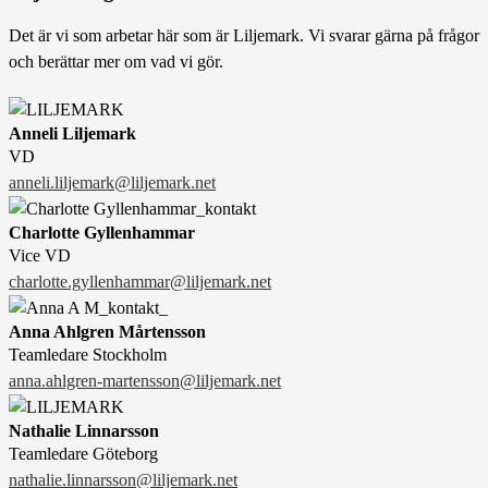
Det är vi som arbetar här som är Liljemark. Vi svarar gärna på frågor
och berättar mer om vad vi gör.
Anneli Liljemark
VD
anneli.liljemark@liljemark.net
Charlotte Gyllenhammar
Vice VD
charlotte.gyllenhammar@liljemark.net
Anna Ahlgren Mårtensson
Teamledare Stockholm
anna.ahlgren-martensson@liljemark.net
Nathalie Linnarsson
Teamledare Göteborg
nathalie.linnarsson@liljemark.net