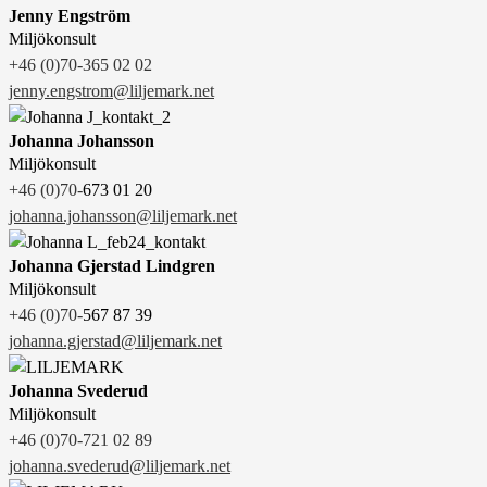
Jenny Engström
Miljökonsult
+46 (0)70-365 02 02
jenny.engstrom@liljemark.net
Johanna Johansson
Miljökonsult
+46 (0)70-
673 01 20
johanna.johansson@liljemark.net
Johanna Gjerstad Lindgren
Miljökonsult
+46 (0)70-
567 87 39
johanna.gjerstad@liljemark.net
Johanna Svederud
Miljökonsult
+46 (0)70-721 02 89
johanna.svederud@liljemark.net