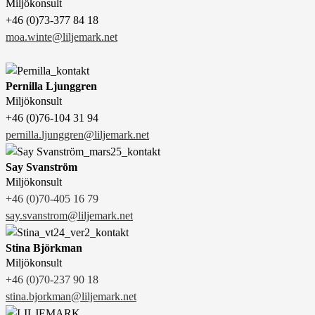
Miljökonsult
+46 (0)73-377 84 18
moa.winte@liljemark.net
Pernilla Ljunggren
Miljökonsult
+46 (0)76-104 31 94
pernilla.ljunggren@liljemark.net
Say Svanström
Miljökonsult
+46 (0)70-405 16 79
say.svanstrom@liljemark.net
Stina Björkman
Miljökonsult
+46 (0)70-237 90 18
stina.bjorkman@liljemark.net