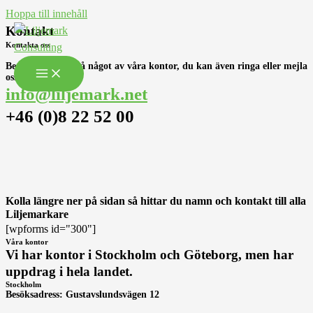
Hoppa till innehåll
Kontakt
Kontakta oss
Besök oss gärna på något av våra kontor, du kan även ringa eller mejla
oss.
info@liljemark.net
+46 (0)8 22 52 00
Kolla längre ner på sidan så hittar du namn och kontakt till alla
Liljemarkare
[wpforms id="300"]
Våra kontor
Vi har kontor i Stockholm och Göteborg, men har
uppdrag i hela landet.
Stockholm
Besöksadress: Gustavslundsvägen 12