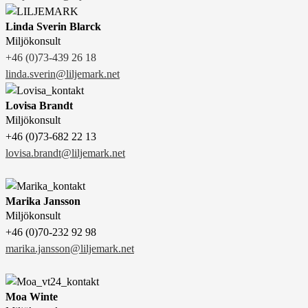
Linda Sverin Blarck
Miljökonsult
+46 (0)73-439 26 18
linda.sverin@liljemark.net
Lovisa Brandt
Miljökonsult
+46
(0)
73-682 22 13
lovisa.brandt@liljemark.net
Marika Jansson
Miljökonsult
+46
(0)70-232 92 98
marika.jansson@liljemark.net
Moa Winte