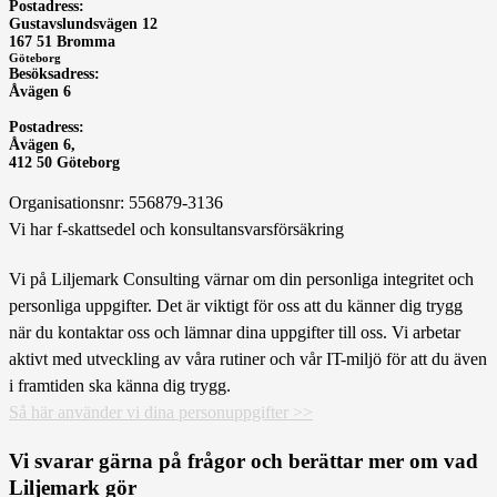
Postadress:
Gustavslundsvägen 12
167 51 Bromma
Göteborg
Besöksadress:
Åvägen 6
Postadress:
Åvägen 6,
412 50 Göteborg
Organisationsnr: 556879-3136
Vi har f-skattsedel och konsultansvarsförsäkring
Vi på Liljemark Consulting värnar om din personliga integritet och
personliga uppgifter. Det är viktigt för oss att du känner dig trygg
när du kontaktar oss och lämnar dina uppgifter till oss. Vi arbetar
aktivt med utveckling av våra rutiner och vår IT-miljö för att du även
i framtiden ska känna dig trygg.
Så här använder vi dina personuppgifter >>
Vi svarar gärna på frågor och berättar mer om vad
Liljemark gör