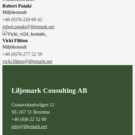
Robert Pataki
Miljökonsult
+46 (0)70-220 60 42
robert.pataki@liljemark.net
Vicki Flitton
Miljökonsult
+46 (0)70-277 52 59
vicki.flitton@liljemark.net
Liljemark Consulting AB
Gustavslundsvägen 12
SE-167 51 Bromma
+46 (0)8-22 52 00
info@liljemark.net