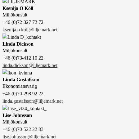
Ksenija O Köll
Miljökonsult
+46 (0)72-327 72 72
ksenija.o.koll
@liljemark.net
Linda Dickson
Miljökonsult
+46 (0)73-412 10 22
linda.dickson@liljemark.net
Linda Gustafsson
Ekonomiansvarig
+46 (0)70-
298 92 22
linda.gustafsson@liljemark.net
Lise Johnsson
Miljökonsult
+46 (0)70-522 22 83
lise.johnsson@liljemark.net