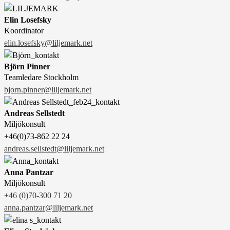
Elin Losefsky
Koordinator
elin.losefsky@liljemark.net
Björn Pinner
Teamledare Stockholm
bjorn.pinner@liljemark.net
Andreas Sellstedt
Miljökonsult
+46(0)73-862 22 24
andreas.sellstedt@liljemark.net
Anna Pantzar
Miljökonsult
+46 (0)70-300 71 20
anna.pantzar@liljemark.net