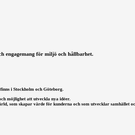
ch engagemang för miljö och hållbarhet.
i finns i Stockholm och Göteborg.
och möjlighet att utveckla nya idéer.
r värld, som skapar värde för kunderna och som utvecklar samhället och