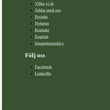
Vilka vi är
Jobba med oss
Projekt
Nyheter
Kontakt
English
Integritetspolicy
Följ oss
Facebook
LinkedIn