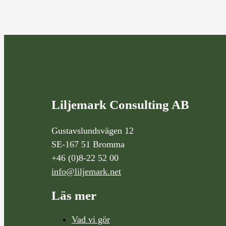
Liljemark Consulting AB
Gustavslundsvägen 12
SE-167 51 Bromma
+46 (0)8-22 52 00
info@liljemark.net
Läs mer
Vad vi gör