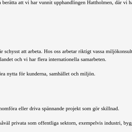
 berätta att vi har vunnit upphandlingen Hattholmen, där vi har
 är schysst att arbeta. Hos oss arbetar riktigt vassa miljökons
 landet och vi har flera internationella samarbeten.
göra nytta för kunderna, samhället och miljön.
omföra eller driva spännande projekt som gör skillnad.
 såväl privata som offentliga sektorn, exempelvis industri, b