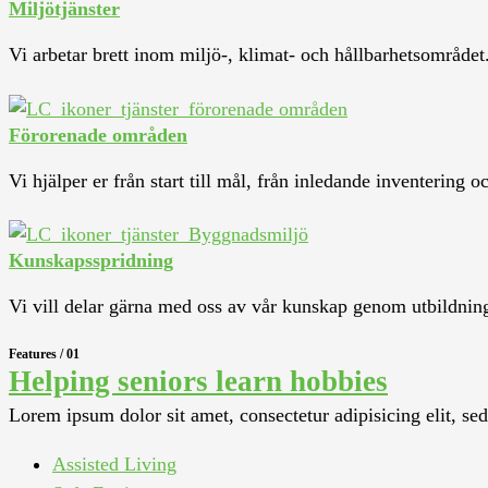
Miljötjänster
Vi arbetar brett inom miljö-, klimat- och hållbarhetsområdet.
Förorenade områden
Vi hjälper er från start till mål, från inledande inventering 
Kunskapsspridning
Vi vill delar gärna med oss av vår kunskap genom utbildning
Features / 01
Helping seniors learn hobbies
Lorem ipsum dolor sit amet, consectetur adipisicing elit, s
Assisted Living