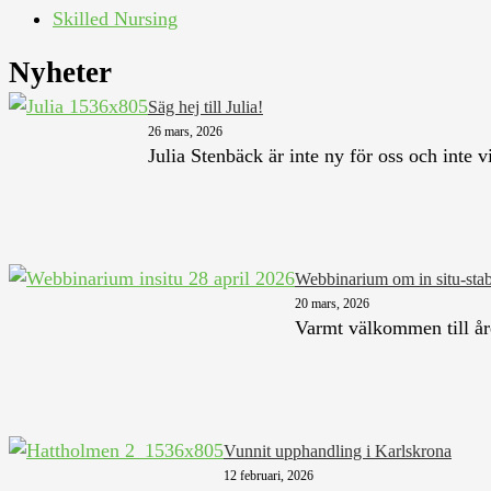
Skilled Nursing
Nyheter
Säg hej till Julia!
26 mars, 2026
Julia Stenbäck är inte ny för oss och inte v
Webbinarium om in situ-stab
20 mars, 2026
Varmt välkommen till åre
Vunnit upphandling i Karlskrona
12 februari, 2026