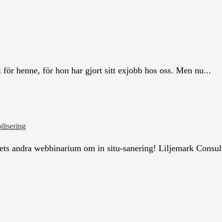
i för henne, för hon har gjort sitt exjobb hos oss. Men nu...
ilisering
ts andra webbinarium om in situ-sanering! Liljemark Consulti