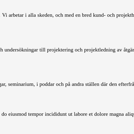
 Vi arbetar i alla skeden, och
med en bred kund- och projektb
och undersökningar till projektering och projektledning av åtgä
ar, seminarium, i poddar och på andra ställen där den efterfr
ed do eiusmod tempor incididunt ut labore et dolore magna aliq