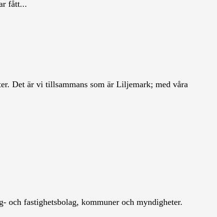
 fått...
ulter. Det är vi tillsammans som är Liljemark; med våra
ygg- och fastighetsbolag, kommuner och myndigheter.