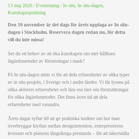
13 maj 2026
/
Evenemang
/
In situ
,
In situ-dagen
,
Kunskapsspridning
Den 10 november är det dags för
årets upplaga av
In situ-
dagen i Stockholm. Reservera dagen redan nu, för detta
vill du inte missa!
Ser du ett behov av att öka kunskapen om mer hållbara
åtgärdsmetoder av föroreningar i mark?
På In situ-dagen möts vi för att dela erfarenheter av olika typer
av in situ-projekt, i Sverige och i andra länder. Vi får lyssna på
olika aktörers erfarenheter och lära oss mer om förutsättningar
för olika åtgärdsmetoder. Det finns även tid att dela
erfarenheter med varandra.
Årets dagar syftar till att ge praktiska insikter om hur man
överbryggar klyftan mellan designintention, entreprenörens
leverans och platsens långsiktiga prestanda – för att säkerställa