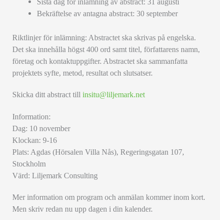
Sista dag för inlämning av abstract: 31 augusti
Bekräftelse av antagna abstract: 30 september
Riktlinjer för inlämning: Abstractet ska skrivas på engelska.
Det ska innehålla högst 400 ord samt titel, författarens namn,
företag och kontaktuppgifter. Abstractet ska sammanfatta
projektets syfte, metod, resultat och slutsatser.
Skicka ditt abstract till
insitu@liljemark.net
Information:
Dag: 10 november
Klockan: 9-16
Plats: Agdas (Hörsalen Villa Nås), Regeringsgatan 107,
Stockholm
Värd: Liljemark Consulting
Mer information om program och anmälan kommer inom kort.
Men skriv redan nu upp dagen i din kalender.