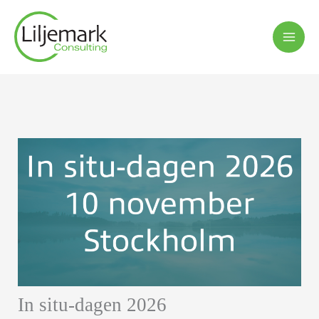
Hoppa
till
innehåll
In situ-dagen 2026