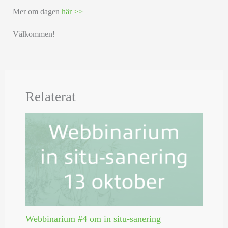
Mer om dagen
här >>
Välkommen!
Relaterat
Webbinarium #4 om in situ-sanering