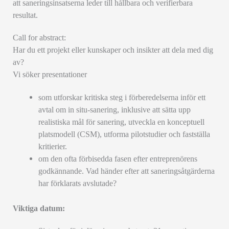
att saneringsinsatserna leder till hållbara och verifierbara
resultat.
Call for abstract:
Har du ett projekt eller kunskaper och insikter att dela med dig
av?
Vi söker presentationer
som utforskar kritiska steg i förberedelserna inför ett
avtal om in situ-sanering, inklusive att sätta upp
realistiska mål för sanering, utveckla en konceptuell
platsmodell (CSM), utforma pilotstudier och fastställa
kritierier.
om den ofta förbisedda fasen efter entreprenörens
godkännande. Vad händer efter att saneringsåtgärderna
har förklarats avslutade?
Viktiga datum: