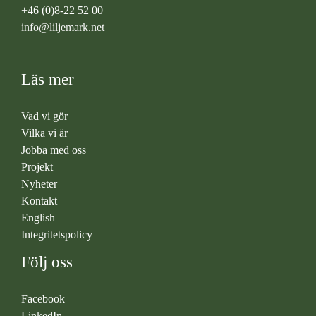
+46 (0)8-22 52 00
info@liljemark.net
Läs mer
Vad vi gör
Vilka vi är
Jobba med oss
Projekt
Nyheter
Kontakt
English
Integritetspolicy
Följ oss
Facebook
LinkedIn