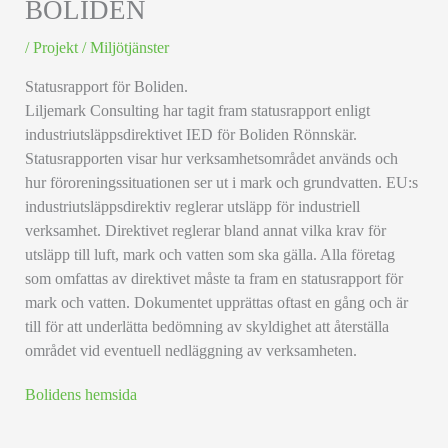
BOLIDEN
/
Projekt
/
Miljötjänster
Statusrapport för Boliden.
Liljemark Consulting har tagit fram statusrapport enligt
industriutsläppsdirektivet IED för Boliden Rönnskär.
Statusrapporten visar hur verksamhetsområdet används och
hur föroreningssituationen ser ut i mark och grundvatten. EU:s
industriutsläppsdirektiv reglerar utsläpp för industriell
verksamhet. Direktivet reglerar bland annat vilka krav för
utsläpp till luft, mark och vatten som ska gälla. Alla företag
som omfattas av direktivet måste ta fram en statusrapport för
mark och vatten. Dokumentet upprättas oftast en gång och är
till för att underlätta bedömning av skyldighet att återställa
området vid eventuell nedläggning av verksamheten.
Bolidens hemsida