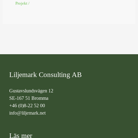
Projekt
/
Liljemark Consulting AB
Gustavslundsvägen 12
SE-167 51 Bromma
+46 (0)8-22 52 00
info@liljemark.net
Läs mer