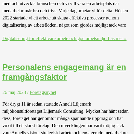
med och utveckla branschen och vi vill vara en arbetsplats där
medarbetar mår bra och trivs. Varje dag arbetar vi för detta. Hösten
2022 startade vi ett arbete att skapa effektiva processer genom
digitalisering av arbetsflöden, något som gjordes möjligt tack vare
Digitalisering för effektivare arbete och god arbetsmiljö
Läs mer »
Personalens engagemang är en
framgångsfaktor
26 maj 2023
/
Företagsnyhet
För drygt 11 år sedan startade Anneli Liljemark
miljökonsultföretaget Liljemark Consulting. Mycket har hänt sedan
dess, företaget har genomför många spännande uppdrag och har
vuxit till ett starkt företag. Den utvecklingen har varit möjlig tack
vare Annelis vision, strategiskt arbete och engagerade medarbetare.