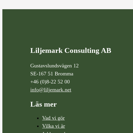
Liljemark Consulting AB
Gustavslundsvägen 12
SE-167 51 Bromma
+46 (0)8-22 52 00
info@liljemark.net
Läs mer
Vad vi gör
Vilka vi är