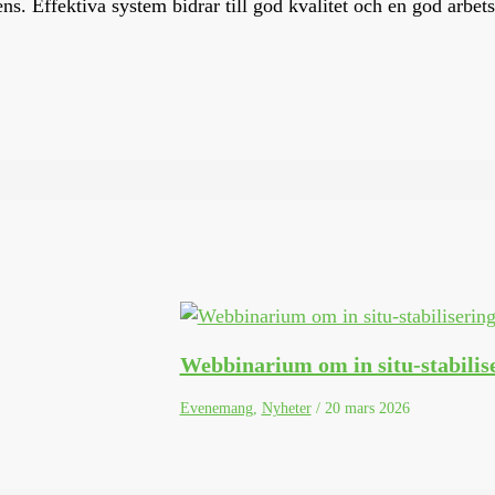
ns. Effektiva system bidrar till god kvalitet och en god arbet
Webbinarium om in situ-stabilis
Evenemang
,
Nyheter
/
20 mars 2026