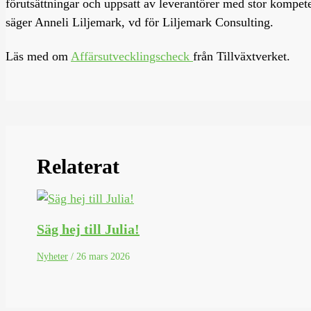
förutsättningar och uppsatt av leverantörer med stor kompete
säger Anneli Liljemark, vd för Liljemark Consulting.
Läs med om
Affärsutvecklingscheck
från Tillväxtverket.
Relaterat
Säg hej till Julia!
Nyheter
/
26 mars 2026