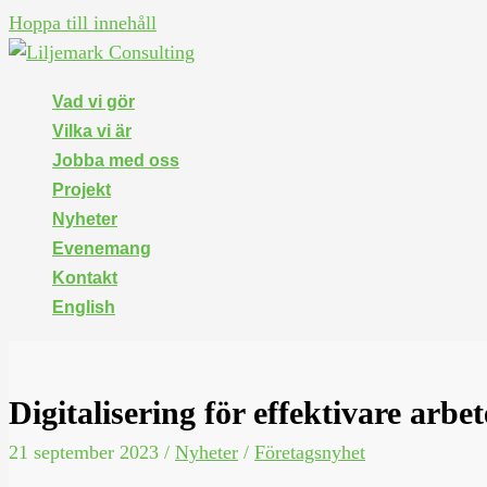
Hoppa till innehåll
Vad vi gör
Vilka vi är
Jobba med oss
Projekt
Nyheter
Evenemang
Kontakt
English
Digitalisering för effektivare arbe
21 september 2023
/
Nyheter
/
Företagsnyhet