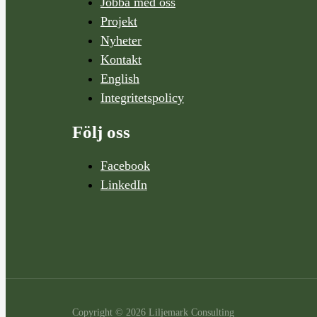
Jobba med oss
Projekt
Nyheter
Kontakt
English
Integritetspolicy
Följ oss
Facebook
LinkedIn
Copyright © 2026 Liljemark Consulting