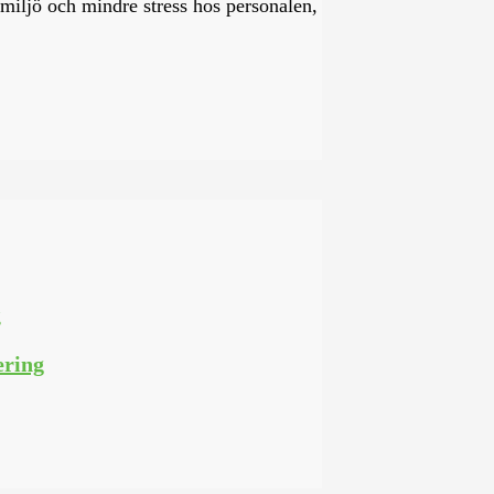
smiljö och mindre stress hos personalen,
ering