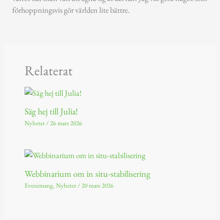
förhoppningsvis gör världen lite bättre.
Relaterat
Säg hej till Julia!
Nyheter
/
26 mars 2026
Webbinarium om in situ-stabilisering
Evenemang
,
Nyheter
/
20 mars 2026