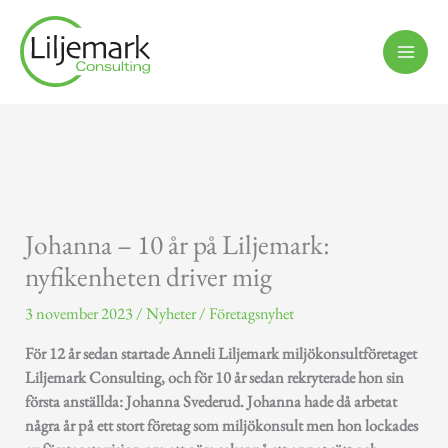
Hoppa
till
innehåll
Johanna – 10 år på Liljemark:
nyfikenheten driver mig
3 november 2023
/
Nyheter
/
Företagsnyhet
För 12 år sedan startade Anneli Liljemark miljökonsultföretaget
Liljemark Consulting, och för 10 år sedan rekryterade hon sin
första anställda: Johanna Svederud. Johanna hade då arbetat
några år på ett stort företag som miljökonsult men hon lockades