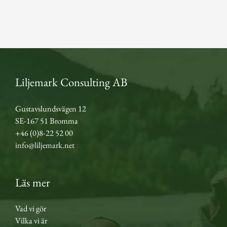
Liljemark Consulting AB
Gustavslundsvägen 12
SE-167 51 Bromma
+46 (0)8-22 52 00
info@liljemark.net
Läs mer
Vad vi gör
Vilka vi är