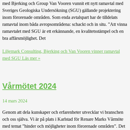
med Bjerking och Group Van Vooren vunnit ett nytt ramavtal med
Sveriges Geologiska Undersökning (SGU) gällande projektering
inom förorenade områden. Som enda avtalspart har de tilldelats
ramavtal inom båda avropsområdena: schackt och in situ. ”Att vinna
ramavtalet med SGU är ett erkännande, en kvalitetsstämpel och en
bra affärsmöjlighet. Det
Liljemark Consulting, Bjerking och Van Vooren vinner ramavtal
med SGU
Läs mer »
Vårmötet 2024
14 mars 2024
Genom att dela kunskaper och erfarenheter utvecklar vi branschen
och oss själva. Vi är på plats i Karlstad för Renare Marks Vårmöte
med temat ”hinder och möjligheter inom förorenade områden”. Det