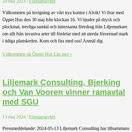
24 maj 2024
/
Företagsnyhet
Välkommen på invigning av vårt nya kontor i Alvik! Vi firar med
Öppet Hus den 30 maj från klockan 16. Vi bjuder på dryck och
plockmat, trevliga samtal och intressanta föredrag från Liljemarkare
om allt från invasiva arter till fördelar med att utreda förorenad mark
i tidiga planskeden. Kom och fira med oss! Anmäl dig
Välkommen på Öppet Hus
Läs mer »
Liljemark Consulting, Bjerking
och Van Vooren vinner ramavtal
med SGU
13 maj 2024
/
Företagsnyhet
Pressmeddelande: 2024-05-13 Liljemark Consulting har tillsammans