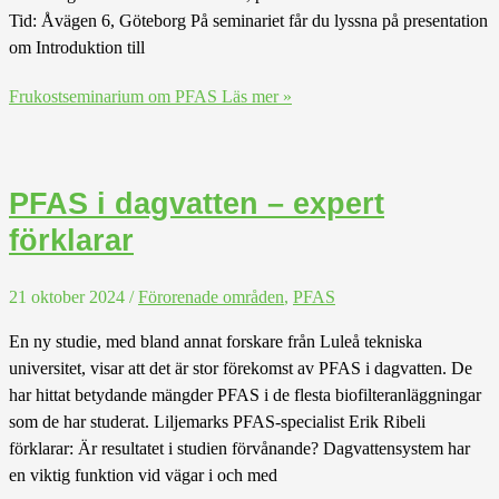
Tid: Åvägen 6, Göteborg På seminariet får du lyssna på presentation
om Introduktion till
Frukostseminarium om PFAS
Läs mer »
PFAS i dagvatten – expert
förklarar
21 oktober 2024
/
Förorenade områden
,
PFAS
En ny studie, med bland annat forskare från Luleå tekniska
universitet, visar att det är stor förekomst av PFAS i dagvatten. De
har hittat betydande mängder PFAS i de flesta biofilteranläggningar
som de har studerat. Liljemarks PFAS-specialist Erik Ribeli
förklarar: Är resultatet i studien förvånande? Dagvattensystem har
en viktig funktion vid vägar i och med