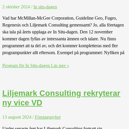
2 oktober 2024
/
In situ-dagen
Vad har McMillan-McGee Corporation, Guideline Geo, Fugro,
Regenesis och Liljemark Consulting gemensamt? Jo, alla företagen
ska tala på årets upplaga av In Situ-dagen. Den 12 november
kommer dagen fyllas av intressanta ämnen och talare. Nu finns
programmet att ta del av, och det kommer kompletteras med fler
programpunkter allt eftersom. Exempel på programmet: Nyfiken på
Program för In Situ-dagen
Läs mer »
Liljemark Consulting rekryterar
ny vice VD
13 augusti 2024
/
Företagsnyhet
Under senaste året har Liljemark Consulting fortsatt sin