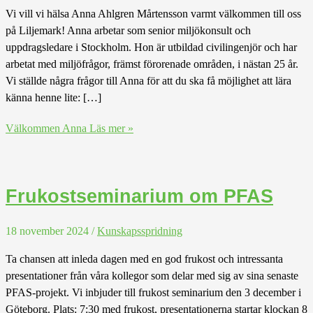
Vi vill vi hälsa Anna Ahlgren Mårtensson varmt välkommen till oss
på Liljemark! Anna arbetar som senior miljökonsult och
uppdragsledare i Stockholm. Hon är utbildad civilingenjör och har
arbetat med miljöfrågor, främst förorenade områden, i nästan 25 år.
Vi ställde några frågor till Anna för att du ska få möjlighet att lära
känna henne lite: […]
Välkommen Anna
Läs mer »
Frukostseminarium om PFAS
18 november 2024
/
Kunskapsspridning
Ta chansen att inleda dagen med en god frukost och intressanta
presentationer från våra kollegor som delar med sig av sina senaste
PFAS-projekt. Vi inbjuder till frukost seminarium den 3 december i
Göteborg. Plats: 7:30 med frukost, presentationerna startar klockan 8