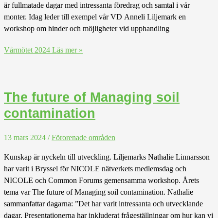
är fullmatade dagar med intressanta föredrag och samtal i vår
monter. Idag leder till exempel vår VD Anneli Liljemark en
workshop om hinder och möjligheter vid upphandling
Vårmötet 2024
Läs mer »
The future of Managing soil
contamination
13 mars 2024
/
Förorenade områden
Kunskap är nyckeln till utveckling. Liljemarks Nathalie Linnarsson
har varit i Bryssel för NICOLE nätverkets medlemsdag och
NICOLE och Common Forums gemensamma workshop. Årets
tema var The future of Managing soil contamination. Nathalie
sammanfattar dagarna: ”Det har varit intressanta och utvecklande
dagar. Presentationerna har inkluderat frågeställningar om hur kan vi