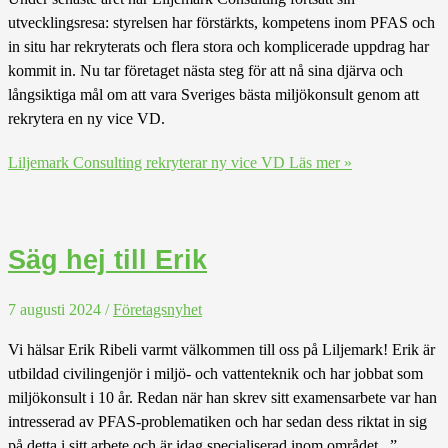
utvecklingsresa: styrelsen har förstärkts, kompetens inom PFAS och
in situ har rekryterats och flera stora och komplicerade uppdrag har
kommit in. Nu tar företaget nästa steg för att nå sina djärva och
långsiktiga mål om att vara Sveriges bästa miljökonsult genom att
rekrytera en ny vice VD.
Liljemark Consulting rekryterar ny vice VD
Läs mer »
Säg hej till Erik
7 augusti 2024
/
Företagsnyhet
Vi hälsar Erik Ribeli varmt välkommen till oss på Liljemark! Erik är
utbildad civilingenjör i miljö- och vattenteknik och har jobbat som
miljökonsult i 10 år. Redan när han skrev sitt examensarbete var han
intresserad av PFAS-problematiken och har sedan dess riktat in sig
på detta i sitt arbete och är idag specialiserad inom området. ”