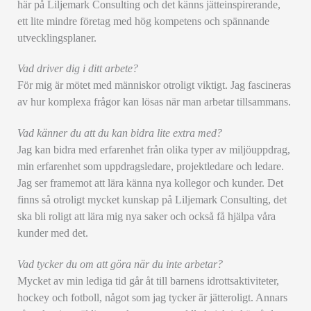
här på Liljemark Consulting och det känns jätteinspirerande,
ett lite mindre företag med hög kompetens och spännande
utvecklingsplaner.
Vad driver dig i ditt arbete?
För mig är mötet med människor otroligt viktigt. Jag fascineras
av hur komplexa frågor kan lösas när man arbetar tillsammans.
Vad känner du att du kan bidra lite extra med?
Jag kan bidra med erfarenhet från olika typer av miljöuppdrag,
min erfarenhet som uppdragsledare, projektledare och ledare.
Jag ser framemot att lära känna nya kollegor och kunder. Det
finns så otroligt mycket kunskap på Liljemark Consulting, det
ska bli roligt att lära mig nya saker och också få hjälpa våra
kunder med det.
Vad tycker du om att göra när du inte arbetar?
Mycket av min lediga tid går åt till barnens idrottsaktiviteter,
hockey och fotboll, något som jag tycker är jätteroligt. Annars