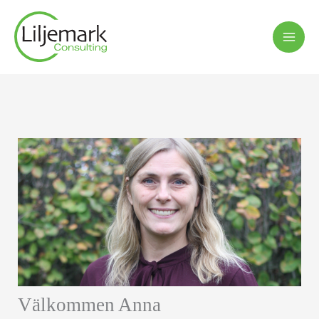
Hoppa
till
innehåll
Välkommen Anna