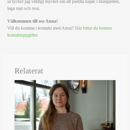
så tycker jag väldigt mycket om att paddla kajak i skärgården,
laga mat och resa.
Välkommen till oss Anna!
Vill du komma i kontakt med Anna?
Här hittar du hennes
kontaktuppgifter
.
Relaterat