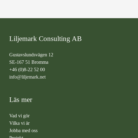
Liljemark Consulting AB
Gustavslundsvägen 12
SE-167 51 Bromma
+46 (0)8-22 52 00
info@liljemark.net
Läs mer
Vad vi gör
Vilka vi är
Jobba med oss
Projekt