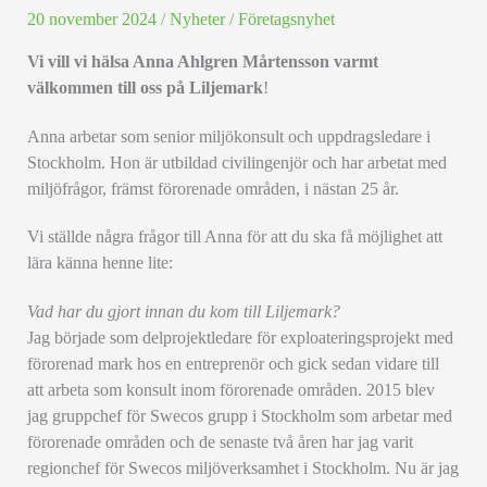
20 november 2024
/
Nyheter
/
Företagsnyhet
Vi vill vi hälsa Anna Ahlgren Mårtensson varmt
välkommen till oss på Liljemark
!
Anna arbetar som senior miljökonsult och uppdragsledare i
Stockholm. Hon är utbildad civilingenjör och har arbetat med
miljöfrågor, främst förorenade områden, i nästan 25 år.
Vi ställde några frågor till Anna för att du ska få möjlighet att
lära känna henne lite:
Vad har du gjort innan du kom till Liljemark?
Jag började som delprojektledare för exploateringsprojekt med
förorenad mark hos en entreprenör och gick sedan vidare till
att arbeta som konsult inom förorenade områden. 2015 blev
jag gruppchef för Swecos grupp i Stockholm som arbetar med
förorenade områden och de senaste två åren har jag varit
regionchef för Swecos miljöverksamhet i Stockholm. Nu är jag