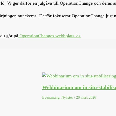
e värld. Vi ger därför en julgåva till OperationChange och deras 
rsörjningen attackeras. Därför fokuserar OperationChange just 
 du gör på
OperationChanges webbplats >>
Webbinarium om in situ-stabilis
Evenemang
,
Nyheter
/
20 mars 2026