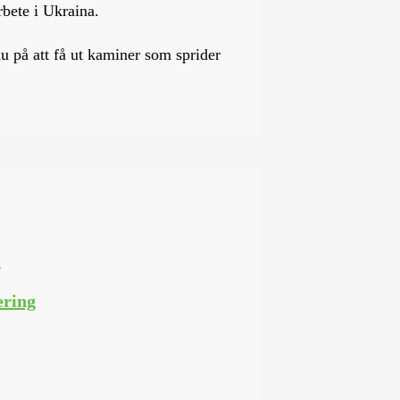
arbete i Ukraina.
nu på att få ut kaminer som sprider
ering