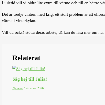
I juletid vill vi bidra lite extra till värme och till en bättr
Det är tredje vintern med krig, ett stort problem är att elfö
värme i vinterkylan.
Vill du också stötta deras arbete, då kan du läsa mer om hur
Relaterat
Säg hej till Julia!
Nyheter
/
26 mars 2026