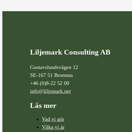
Liljemark Consulting AB
Gustavslundsvägen 12
SE-167 51 Bromma
+46 (0)8-22 52 00
info@liljemark.net
Läs mer
Vad vi gör
Vilka vi är