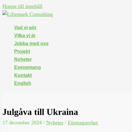
Hoppa till innehåll
Vad vi gör
Vilka vi är
Jobba med oss
Projekt
Nyheter
Evenemang
Kontakt
English
Julgåva till Ukraina
17 december 2024
/
Nyheter
/
Företagsnyhet