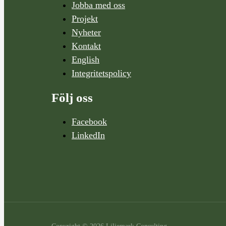
Jobba med oss
Projekt
Nyheter
Kontakt
English
Integritetspolicy
Följ oss
Facebook
LinkedIn