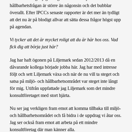
hållbarhetsfrågan är större än någonsin och det bubblar
överallt. Efter IPCCs senaste rapporter är det mer än tydligt
att det nu är på blodigt allvar att sätta dessa frågor högst upp
på agendan.
Vi tycker att det är mycket roligt att du är här hos oss. Vad
fick dig att börja just här?
Jag har haft ögonen på Liljemark sedan 2012/2013 då en
dåvarande kollega började jobba här. Jag har med intresse
följt och sett Liljemark växa och när de nu vill ta steget och
satsa på miljö- och hållbarhetsområdet var steget inte långt
för mig. Utifrån uppfattade jag Liljemark som det mindre
konsultföretaget med stort hjärta.
Nu ser jag verkligen fram emot att komma tillbaka till miljö-
och hållbarhetsområdet och få bidra i de uppdrag vi åtar oss.
Jag ser också fram emot att arbeta på ett mindre
konsultföretag där man känner alla.