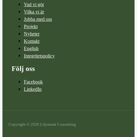
Vad vi gör
Vilka vi är
Jobba med oss
Projekt
Nyheter
Kontakt
English
Integritetspolicy
Följ oss
Facebook
LinkedIn
Copyright © 2026 Liljemark Consulting