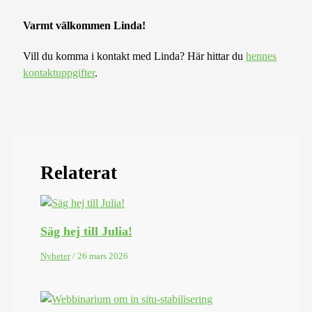
Varmt välkommen Linda!
Vill du komma i kontakt med Linda? Här hittar du
hennes
kontaktuppgifter
.
Relaterat
Säg hej till Julia!
Nyheter
/
26 mars 2026