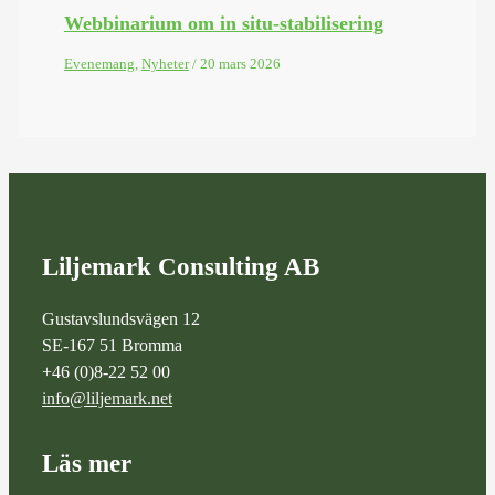
Webbinarium om in situ-stabilisering
Evenemang
,
Nyheter
/
20 mars 2026
Liljemark Consulting AB
Gustavslundsvägen 12
SE-167 51 Bromma
+46 (0)8-22 52 00
info@liljemark.net
Läs mer