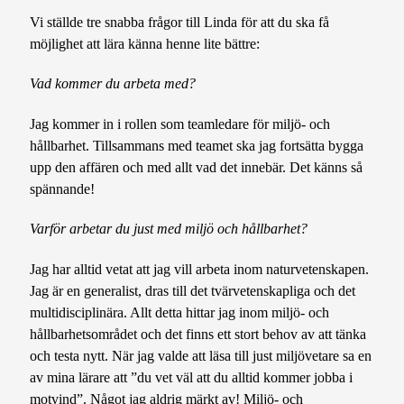
Vi ställde tre snabba frågor till Linda för att du ska få
möjlighet att lära känna henne lite bättre:
Vad kommer du arbeta med?
Jag kommer in i rollen som teamledare för miljö- och
hållbarhet. Tillsammans med teamet ska jag fortsätta bygga
upp den affären och med allt vad det innebär. Det känns så
spännande!
Varför arbetar du just med miljö och hållbarhet?
Jag har alltid vetat att jag vill arbeta inom naturvetenskapen.
Jag är en generalist, dras till det tvärvetenskapliga och det
multidisciplinära. Allt detta hittar jag inom miljö- och
hållbarhetsområdet och det finns ett stort behov av att tänka
och testa nytt. När jag valde att läsa till just miljövetare sa en
av mina lärare att ”du vet väl att du alltid kommer jobba i
motvind”. Något jag aldrig märkt av! Miljö- och