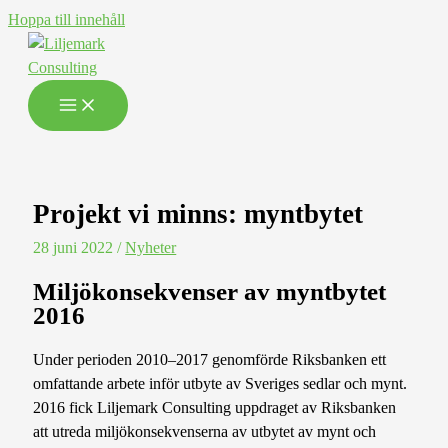
Hoppa till innehåll
Projekt vi minns: myntbytet
28 juni 2022
/
Nyheter
Miljökonsekvenser av myntbytet
2016
Under perioden 2010–2017 genomförde Riksbanken ett
omfattande arbete inför utbyte av Sveriges sedlar och mynt.
2016 fick Liljemark Consulting uppdraget av Riksbanken
att utreda miljökonsekvenserna av utbytet av mynt och