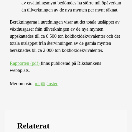
av ersättningsmynt bedömdes ha större miljöpåverkan
än tillverkningen av de nya mynten per mynt räknat.
Beräkningarna i utredningen visar att det totala utsläppet av
växthusgaser från tillverkningen av de nya mynten
uppskattades till ca 6 500 ton koldioxidekvivalenter och det
totala utsläppet från återvinningen av de gamla mynten
beräknades bli ca 2 000 ton koldioxidekvivalenter.
Rapporten (pdf)
finns publicerad på Riksbankens
webbplats.
Mer om våra
miljötjänster
Relaterat