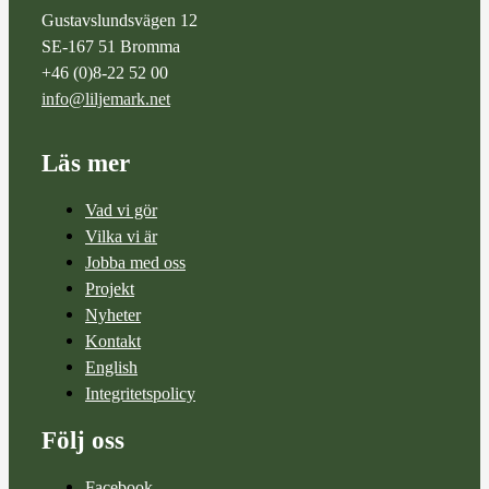
Gustavslundsvägen 12
SE-167 51 Bromma
+46 (0)8-22 52 00
info@liljemark.net
Läs mer
Vad vi gör
Vilka vi är
Jobba med oss
Projekt
Nyheter
Kontakt
English
Integritetspolicy
Följ oss
Facebook