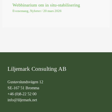
Webbinarium om in situ-stabilisering
Evenemang
,
Nyheter
/
20 mars 2026
Liljemark Consulting AB
Gustavslundsvägen 12
SE-167 51 Bromma
+46 (0)8-22 52 00
info@liljemark.net