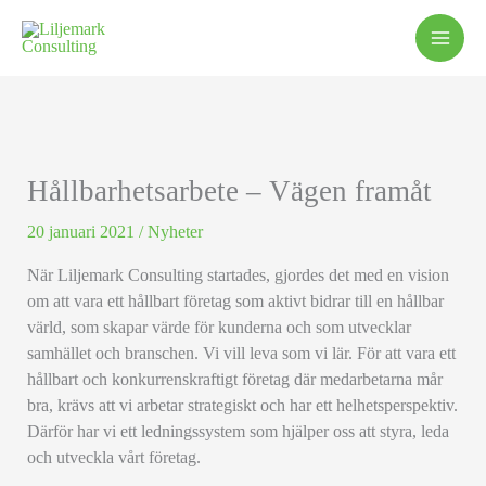
Hoppa
till
innehåll
Hållbarhetsarbete – Vägen framåt
20 januari 2021
/
Nyheter
När Liljemark Consulting startades, gjordes det med en vision
om att vara ett hållbart företag som aktivt bidrar till en hållbar
värld, som skapar värde för kunderna och som utvecklar
samhället och branschen. Vi vill leva som vi lär. För att vara ett
hållbart och konkurrenskraftigt företag där medarbetarna mår
bra, krävs att vi arbetar strategiskt och har ett helhetsperspektiv.
Därför har vi ett ledningssystem som hjälper oss att styra, leda
och utveckla vårt företag.