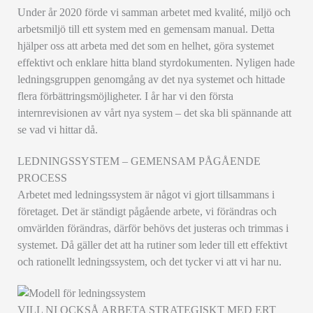
Under år 2020 förde vi samman arbetet med kvalité, miljö och
arbetsmiljö till ett system med en gemensam manual. Detta
hjälper oss att arbeta med det som en helhet, göra systemet
effektivt och enklare hitta bland styrdokumenten. Nyligen hade
ledningsgruppen genomgång av det nya systemet och hittade
flera förbättringsmöjligheter. I år har vi den första
internrevisionen av vårt nya system – det ska bli spännande att
se vad vi hittar då.
LEDNINGSSYSTEM – GEMENSAM PÅGÅENDE
PROCESS
Arbetet med ledningssystem är något vi gjort tillsammans i
företaget. Det är ständigt pågående arbete, vi förändras och
omvärlden förändras, därför behövs det justeras och trimmas i
systemet. Då gäller det att ha rutiner som leder till ett effektivt
och rationellt ledningssystem, och det tycker vi att vi har nu.
VILL NI OCKSÅ ARBETA STRATEGISKT MED ERT