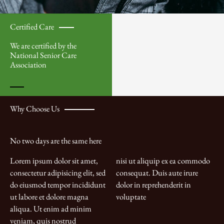
Certified Care
We are certified by the
National Senior Care
Association
Why Choose Us
No two days are the same here
Lorem ipsum dolor sit amet,
nisi ut aliquip ex ea commodo
consectetur adipisicing elit, sed
consequat. Duis aute irure
do eiusmod tempor incididunt
dolor in reprehenderit in
ut labore et dolore magna
voluptate
aliqua. Ut enim ad minim
veniam, quis nostrud