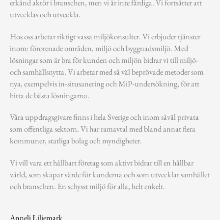
erkänd aktör i branschen, men vi är inte färdiga. Vi fortsätter att
utvecklas och utveckla.
Hos oss arbetar riktigt vassa miljökonsulter. Vi erbjuder tjänster
inom: förorenade områden, miljö och byggnadsmiljö. Med
lösningar som är bra för kunden och miljön bidrar vi till miljö-
och samhällsnytta. Vi arbetar med så väl beprövade metoder som
nya, exempelvis in-situsanering och MiP-undersökning, för att
hitta de bästa lösningarna.
Våra uppdragsgivare finns i hela Sverige och inom såväl privata
som offentliga sektorn. Vi har ramavtal med bland annat flera
kommuner, statliga bolag och myndigheter.
Vi vill vara ett hållbart företag som aktivt bidrar till en hållbar
värld, som skapar värde för kunderna och som utvecklar samhället
och branschen. En schysst miljö för alla, helt enkelt.
Anneli Liljemark