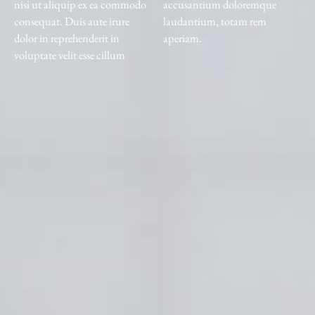
nisi ut aliquip ex ea commodo
accusantium doloremque
consequat. Duis aute irure
laudantium, totam rem
dolor in reprehenderit in
aperiam.
voluptate velit esse cillum