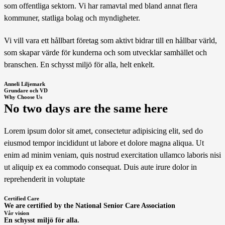
som offentliga sektorn. Vi har ramavtal med bland annat flera
kommuner, statliga bolag och myndigheter.
Vi vill vara ett hållbart företag som aktivt bidrar till en hållbar värld,
som skapar värde för kunderna och som utvecklar samhället och
branschen. En schysst miljö för alla, helt enkelt.
Anneli Liljemark
Grundare och VD
Why Choose Us
No two days are the same here
Lorem ipsum dolor sit amet, consectetur adipisicing elit, sed do
eiusmod tempor incididunt ut labore et dolore magna aliqua. Ut
enim ad minim veniam, quis nostrud exercitation ullamco laboris nisi
ut aliquip ex ea commodo consequat. Duis aute irure dolor in
reprehenderit in voluptate
Certified Care
We are certified by the National Senior Care Association
Vår vision
En schysst miljö för alla.