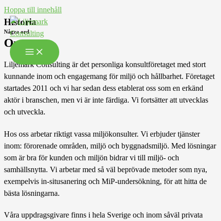
Hoppa till innehåll
Historia
Några ord
Om oss
Liljemark Consulting är det personliga konsultföretaget med stort
kunnande inom och engagemang för miljö och hållbarhet. Företaget
startades 2011 och vi har sedan dess etablerat oss som en erkänd
aktör i branschen, men vi är inte färdiga. Vi fortsätter att utvecklas
och utveckla.
Hos oss arbetar riktigt vassa miljökonsulter. Vi erbjuder tjänster
inom: förorenade områden, miljö och byggnadsmiljö. Med lösningar
som är bra för kunden och miljön bidrar vi till miljö- och
samhällsnytta. Vi arbetar med så väl beprövade metoder som nya,
exempelvis in-situsanering och MiP-undersökning, för att hitta de
bästa lösningarna.
Våra uppdragsgivare finns i hela Sverige och inom såväl privata