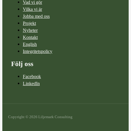
Vad vi gör
Vilka vi är
Jobba med oss
Projekt
Nyheter
Kontakt
English
Integritetspolicy
Följ oss
Facebook
LinkedIn
Copyright © 2026 Liljemark Consulting