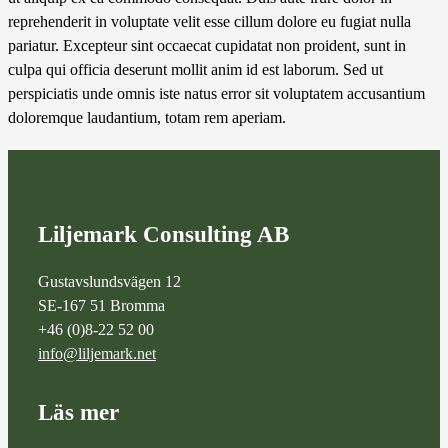
reprehenderit in voluptate velit esse cillum dolore eu fugiat nulla
pariatur. Excepteur sint occaecat cupidatat non proident, sunt in
culpa qui officia deserunt mollit anim id est laborum. Sed ut
perspiciatis unde omnis iste natus error sit voluptatem accusantium
doloremque laudantium, totam rem aperiam.
Liljemark Consulting AB
Gustavslundsvägen 12
SE-167 51 Bromma
+46 (0)8-22 52 00
info@liljemark.net
Läs mer