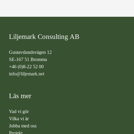
Liljemark Consulting AB
Gustavslundsvägen 12
SE-167 51 Bromma
+46 (0)8-22 52 00
info@liljemark.net
Läs mer
Vad vi gör
Vilka vi är
Jobba med oss
Projekt