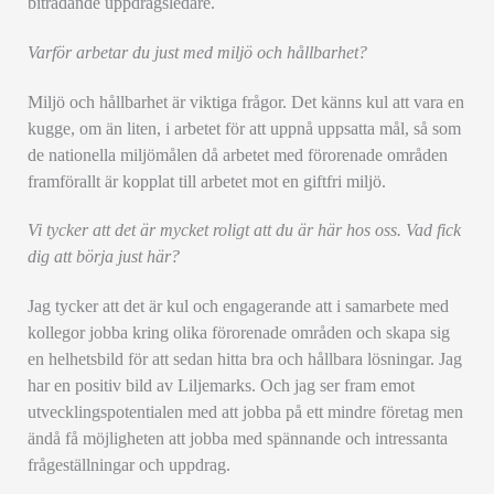
biträdande uppdragsledare.
Varför arbetar du just med miljö och hållbarhet?
Miljö och hållbarhet är viktiga frågor. Det känns kul att vara en
kugge, om än liten, i arbetet för att uppnå uppsatta mål, så som
de nationella miljömålen då arbetet med förorenade områden
framförallt är kopplat till arbetet mot en giftfri miljö.
Vi tycker att det är mycket roligt att du är här hos oss. Vad fick
dig att börja just här?
Jag tycker att det är kul och engagerande att i samarbete med
kollegor jobba kring olika förorenade områden och skapa sig
en helhetsbild för att sedan hitta bra och hållbara lösningar. Jag
har en positiv bild av Liljemarks. Och jag ser fram emot
utvecklingspotentialen med att jobba på ett mindre företag men
ändå få möjligheten att jobba med spännande och intressanta
frågeställningar och uppdrag.