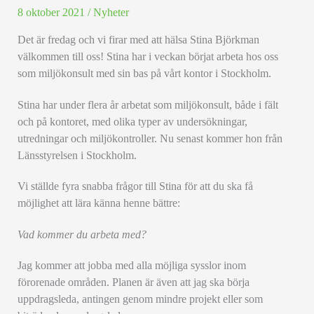
8 oktober 2021
/
Nyheter
Det är fredag och vi firar med att hälsa Stina Björkman
välkommen till oss! Stina har i veckan börjat arbeta hos oss
som miljökonsult med sin bas på vårt kontor i Stockholm.
Stina har under flera år arbetat som miljökonsult, både i fält
och på kontoret, med olika typer av undersökningar,
utredningar och miljökontroller. Nu senast kommer hon från
Länsstyrelsen i Stockholm.
Vi ställde fyra snabba frågor till Stina för att du ska få
möjlighet att lära känna henne bättre:
Vad kommer du arbeta med?
Jag kommer att jobba med alla möjliga sysslor inom
förorenade områden. Planen är även att jag ska börja
uppdragsleda, antingen genom mindre projekt eller som