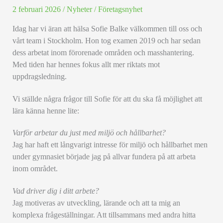
2 februari 2026
/
Nyheter
/
Företagsnyhet
Idag har vi äran att hälsa Sofie Balke välkommen till oss och
vårt team i Stockholm. Hon tog examen 2019 och har sedan
dess arbetat inom förorenade områden och masshantering.
Med tiden har hennes fokus allt mer riktats mot
uppdragsledning.
Vi ställde några frågor till Sofie för att du ska få möjlighet att
lära känna henne lite:
Varför arbetar du just med miljö och hållbarhet?
Jag har haft ett långvarigt intresse för miljö och hållbarhet men
under gymnasiet började jag på allvar fundera på att arbeta
inom området.
Vad driver dig i ditt arbete?
Jag motiveras av utveckling, lärande och att ta mig an
komplexa frågeställningar. Att tillsammans med andra hitta