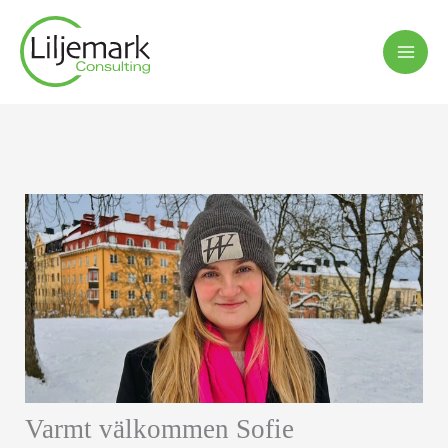
Hoppa
till
innehåll
Varmt välkommen Sofie