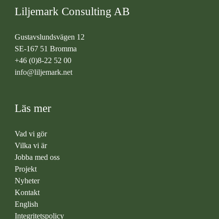
Liljemark Consulting AB
Gustavslundsvägen 12
SE-167 51 Bromma
+46 (0)8-22 52 00
info@liljemark.net
Läs mer
Vad vi gör
Vilka vi är
Jobba med oss
Projekt
Nyheter
Kontakt
English
Integritetspolicy