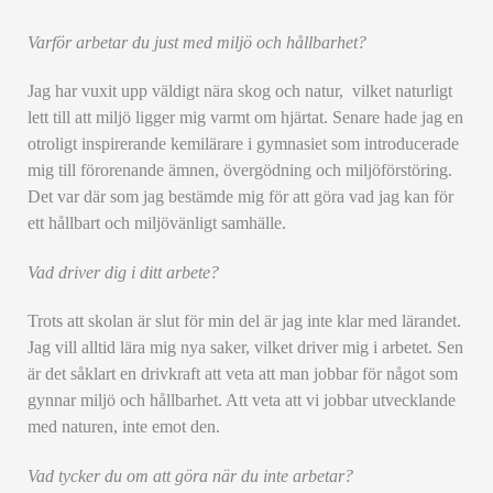
Varför arbetar du just med miljö och hållbarhet?
Jag har vuxit upp väldigt nära skog och natur, vilket naturligt
lett till att miljö ligger mig varmt om hjärtat. Senare hade jag en
otroligt inspirerande kemilärare i gymnasiet som introducerade
mig till förorenande ämnen, övergödning och miljöförstöring.
Det var där som jag bestämde mig för att göra vad jag kan för
ett hållbart och miljövänligt samhälle.
Vad driver dig i ditt arbete?
Trots att skolan är slut för min del är jag inte klar med lärandet.
Jag vill alltid lära mig nya saker, vilket driver mig i arbetet. Sen
är det såklart en drivkraft att veta att man jobbar för något som
gynnar miljö och hållbarhet. Att veta att vi jobbar utvecklande
med naturen, inte emot den.
Vad tycker du om att göra när du inte arbetar?