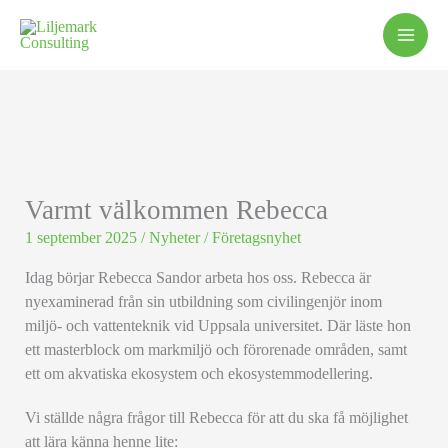
Hoppa
till
innehåll
Varmt välkommen Rebecca
1 september 2025
/
Nyheter
/
Företagsnyhet
Idag börjar Rebecca Sandor arbeta hos oss. Rebecca är
nyexaminerad från sin utbildning som civilingenjör inom
miljö- och vattenteknik vid Uppsala universitet. Där läste hon
ett masterblock om markmiljö och förorenade områden, samt
ett om akvatiska ekosystem och ekosystemmodellering.
Vi ställde några frågor till Rebecca för att du ska få möjlighet
att lära känna henne lite: