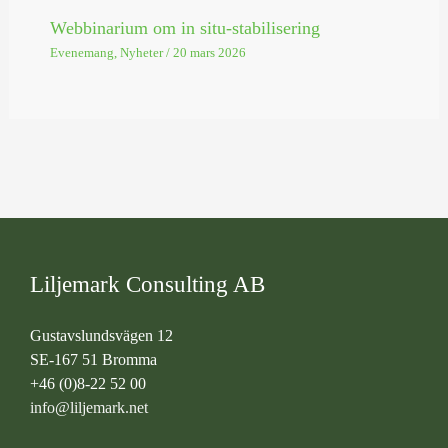
Webbinarium om in situ-stabilisering
Evenemang
,
Nyheter
/
20 mars 2026
Liljemark Consulting AB
Gustavslundsvägen 12
SE-167 51 Bromma
+46 (0)8-22 52 00
info@liljemark.net