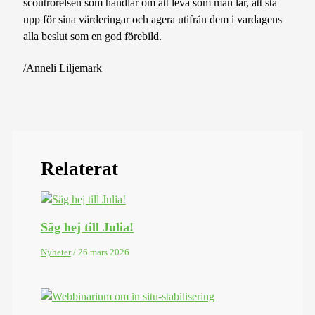
scoutrörelsen som handlar om att leva som man lär, att stå
upp för sina värderingar och agera utifrån dem i vardagens
alla beslut som en god förebild.
/Anneli Liljemark
Relaterat
Säg hej till Julia!
Nyheter
/
26 mars 2026