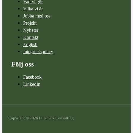
Vad vi gör
Vilka vi är
Jobba med oss
Projekt
Nyheter
Kontakt
English
Integritetspolicy
Följ oss
Facebook
LinkedIn
Copyright © 2026 Liljemark Consulting