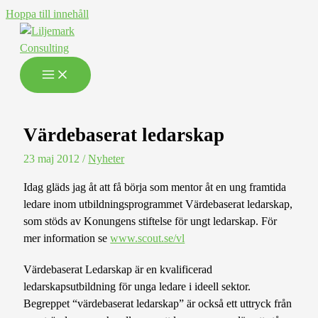
Hoppa till innehåll
Värdebaserat ledarskap
23 maj 2012
/
Nyheter
Idag gläds jag åt att få börja som mentor åt en ung framtida
ledare inom utbildningsprogrammet Värdebaserat ledarskap,
som stöds av Konungens stiftelse för ungt ledarskap. För
mer information se
www.scout.se/vl
Värdebaserat Ledarskap är en kvalificerad
ledarskapsutbildning för unga ledare i ideell sektor.
Begreppet “värdebaserat ledarskap” är också ett uttryck från