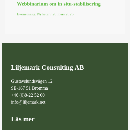
Webbinarium om in situ-stabilisering
Evenemang
,
Nyheter
/
20 mars 2026
Liljemark Consulting AB
Gustavslundsvägen 12
SE-167 51 Bromma
+46 (0)8-22 52 00
info@liljemark.net
Läs mer