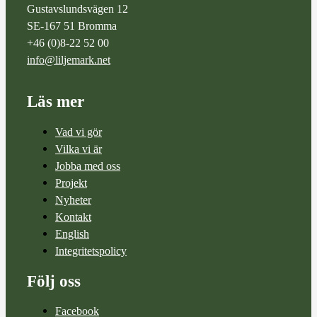
Gustavslundsvägen 12
SE-167 51 Bromma
+46 (0)8-22 52 00
info@liljemark.net
Läs mer
Vad vi gör
Vilka vi är
Jobba med oss
Projekt
Nyheter
Kontakt
English
Integritetspolicy
Följ oss
Facebook