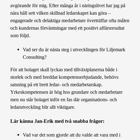
avgörande för mig. Efter många år i näringslivet har jag på
nära håll sett vilken skillnad ledarskapet kan göra –
engagerade och delaktiga medarbetare överträffar ofta målen
och kundernas förväntningar med ett positivt affärsresultat
som följd.
Vad ser du är nästa steg i utvecklingen för Liljemark
Consulting?
För att bolaget skall lyckas med tillväxtplanerna både i
storlek och med breddat kompetenserbjudande, behövs
satsning på ett brett ledar- och medarbetarskap.
Yrkeskompetensen är hög hos grundare och medarbetare
men nu står bolaget inför en fas där organisations- och
ledarutveckling blir allt viktigare.
Lär känna Jan-Erik med två snabba frågor:
Vad var det som gjorde att du valde att vara med i