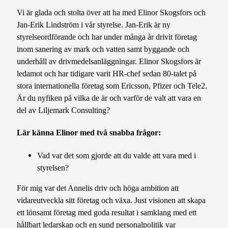
Vi är glada och stolta över att ha med Elinor Skogsfors och
Jan-Erik Lindström i vår styrelse. Jan-Erik är ny
styrelseordförande och har under många år drivit företag
inom sanering av mark och vatten samt byggande och
underhåll av drivmedelsanläggningar. Elinor Skogsfors är
ledamot och har tidigare varit HR-chef sedan 80-talet på
stora internationella företag som Ericsson, Pfizer och Tele2.
Är du nyfiken på vilka de är och varför de valt att vara en
del av Liljemark Consulting?
Lär känna Elinor med två snabba frågor:
Vad var det som gjorde att du valde att vara med i
styrelsen?
För mig var det Annelis driv och höga ambition att
vidareutveckla sitt företag och växa. Just visionen att skapa
ett lönsamt företag med goda resultat i samklang med ett
hållbart ledarskap och en sund personalpolitik var