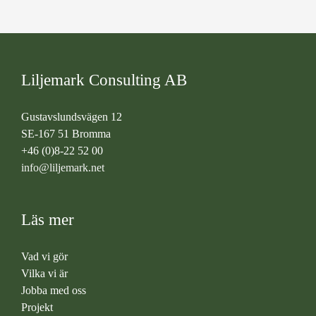
Liljemark Consulting AB
Gustavslundsvägen 12
SE-167 51 Bromma
+46 (0)8-22 52 00
info@liljemark.net
Läs mer
Vad vi gör
Vilka vi är
Jobba med oss
Projekt