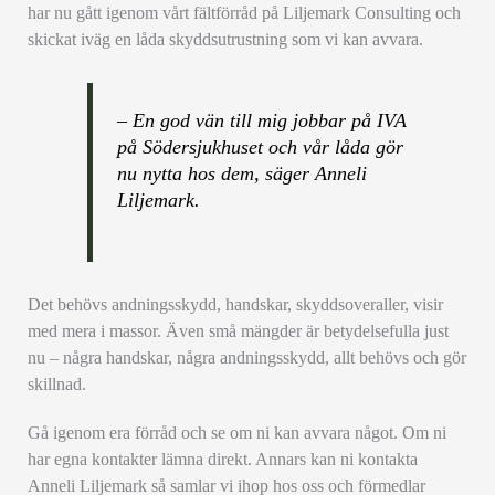
har nu gått igenom vårt fältförråd på Liljemark Consulting och
skickat iväg en låda skyddsutrustning som vi kan avvara.
– En god vän till mig jobbar på IVA
på Södersjukhuset och vår låda gör
nu nytta hos dem, säger Anneli
Liljemark.
Det behövs andningsskydd, handskar, skyddsoveraller, visir
med mera i massor. Även små mängder är betydelsefulla just
nu – några handskar, några andningsskydd, allt behövs och gör
skillnad.
Gå igenom era förråd och se om ni kan avvara något. Om ni
har egna kontakter lämna direkt. Annars kan ni kontakta
Anneli Liljemark så samlar vi ihop hos oss och förmedlar