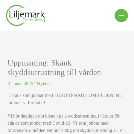
Hoppa
till
innehåll
Uppmaning: Skänk
skyddsutrustning till vården
31 mars 2020
/
Nyheter
Till alla som jobbar med FÖRORENADE OMRÅDEN: Nu
tömmer vi förråden!
Vi hör dagligen om bristen på skyddsutrustning i vården för
alla de som jobbar med Covid-19. Vi som jobbar med
förorenade områden vet hur viktig rätt skyddsutrustning är. Vi