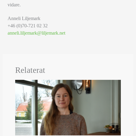
vidare.
Anneli Liljemark
+46 (0)70-721 02 32
anneli.liljemark@liljemark.net
Relaterat