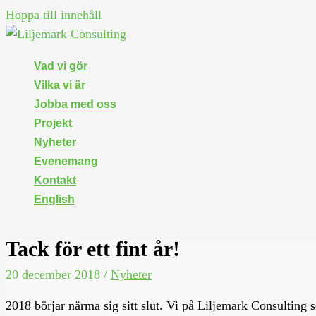
Hoppa till innehåll
Vad vi gör
Vilka vi är
Jobba med oss
Projekt
Nyheter
Evenemang
Kontakt
English
Tack för ett fint år!
20 december 2018
/
Nyheter
2018 börjar närma sig sitt slut. Vi på Liljemark Consulting s