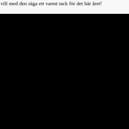
vill med den säga ett varmt tack för det här året!