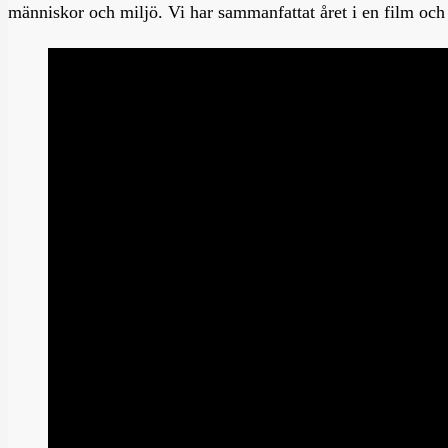
människor och miljö. Vi har sammanfattat året i en film och 