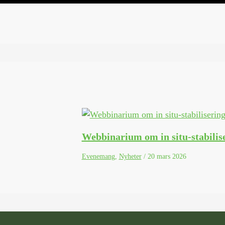
Webbinarium om in situ-stabilis
Evenemang
,
Nyheter
/
20 mars 2026