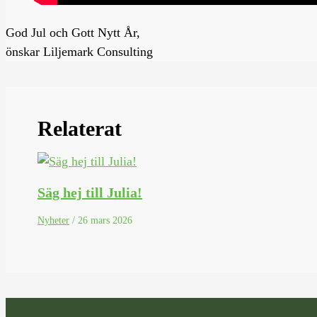
God Jul och Gott Nytt År,
önskar Liljemark Consulting
Relaterat
Säg hej till Julia!
Nyheter
/
26 mars 2026