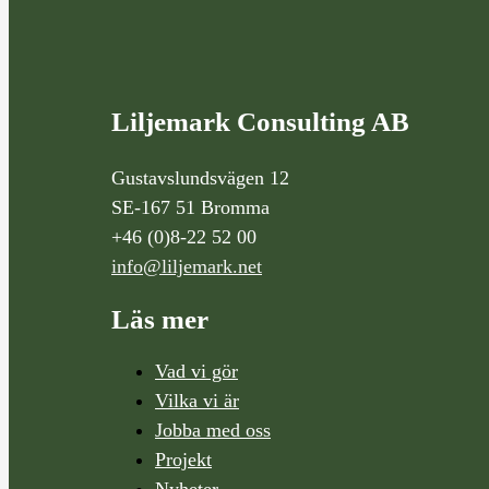
Liljemark Consulting AB
Gustavslundsvägen 12
SE-167 51 Bromma
+46 (0)8-22 52 00
info@liljemark.net
Läs mer
Vad vi gör
Vilka vi är
Jobba med oss
Projekt
Nyheter