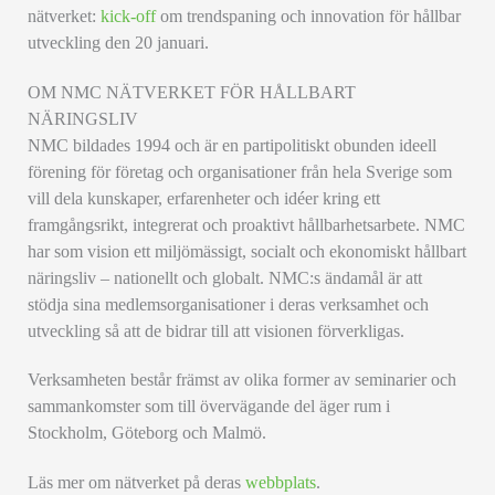
nätverket:
kick-off
om trendspaning och innovation för hållbar
utveckling den 20 januari.
OM NMC NÄTVERKET FÖR HÅLLBART
NÄRINGSLIV
NMC bildades 1994 och är en partipolitiskt obunden ideell
förening för företag och organisationer från hela Sverige som
vill dela kunskaper, erfarenheter och idéer kring ett
framgångsrikt, integrerat och proaktivt hållbarhetsarbete. NMC
har som vision ett miljömässigt, socialt och ekonomiskt hållbart
näringsliv – nationellt och globalt. NMC:s ändamål är att
stödja sina medlemsorganisationer i deras verksamhet och
utveckling så att de bidrar till att visionen förverkligas.
Verksamheten består främst av olika former av seminarier och
sammankomster som till övervägande del äger rum i
Stockholm, Göteborg och Malmö.
Läs mer om nätverket på deras
webbplats
.