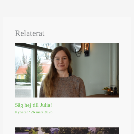
Relaterat
Säg hej till Julia!
Nyheter
/
26 mars 2026