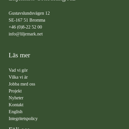
Gustavslundsvägen 12
SE-167 51 Bromma
+46 (0)8-22 52 00
info@liljemark.net
Läs mer
Vad vi gör
Vilka vi är
Jobba med oss
Projekt
Nyheter
Kontakt
English
Integritetspolicy