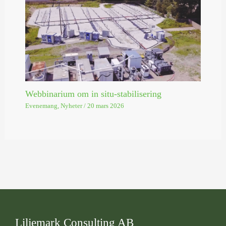
Webbinarium om in situ-stabilisering
Evenemang
,
Nyheter
/
20 mars 2026
Liljemark Consulting AB