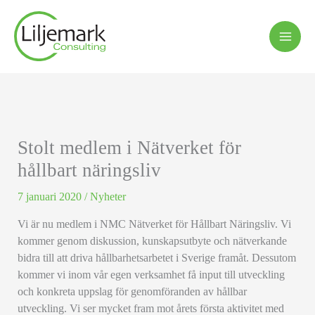
Hoppa
till
innehåll
Stolt medlem i Nätverket för
hållbart näringsliv
7 januari 2020
/
Nyheter
Vi är nu medlem i NMC Nätverket för Hållbart Näringsliv. Vi
kommer genom diskussion, kunskapsutbyte och nätverkande
bidra till att driva hållbarhetsarbetet i Sverige framåt. Dessutom
kommer vi inom vår egen verksamhet få input till utveckling
och konkreta uppslag för genomföranden av hållbar
utveckling. Vi ser mycket fram mot årets första aktivitet med