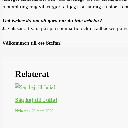
runtomkring mig vilket gjort att jag skaffat mig ett stort kon
Vad tycker du om att göra när du inte arbetar?
Jag älskar att vara på sjön sommartid och i skidbacken på vi
Välkommen till oss Stefan!
Relaterat
Säg hej till Julia!
Nyheter
/
26 mars 2026