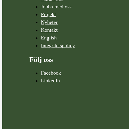
Jobba med oss
Projekt
Nyheter
Kontakt
English
Integritetspolicy
Följ oss
Facebook
LinkedIn