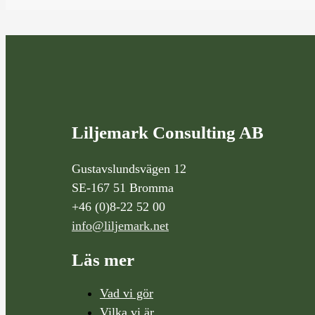
Liljemark Consulting AB
Gustavslundsvägen 12
SE-167 51 Bromma
+46 (0)8-22 52 00
info@liljemark.net
Läs mer
Vad vi gör
Vilka vi är