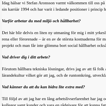
Idag hälsar vi Stefan Aronsson varmt välkommen till oss på
sin karriär 1994 och har varit i ledande positioner i princip h
Varför arbetar du med miljö och hållbarhet?
Det här blir delvis en liten ny utmaning för mig i mitt yrkesl
rena eller förorenade – är en av de största kostnaderna för m
projekt och man får inte glömma bort social hållbarhet ocks
Vad driver dig i ditt arbete?
Förutom hållbara tekniska lösningar, drivs jag av att få folk 
lärandekultur vilket gör att jag, och de runtomkring, utveckl
Vad känner du att du kan bidra lite extra med?
Till följd av att jag har en lång arbetslivserfarenhet har ja
kollegor samt kunder och vara en rådgivare för att kunna fat