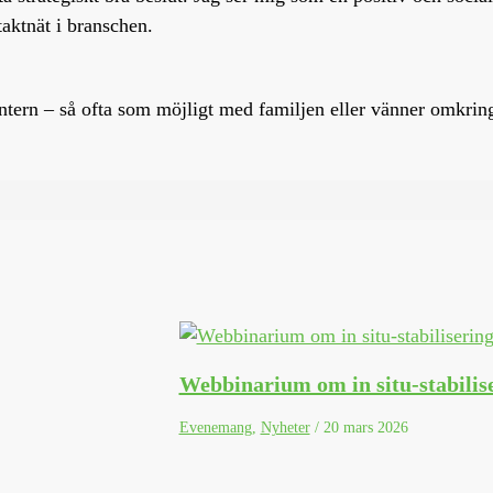
taktnät i branschen.
ntern – så ofta som möjligt med familjen eller vänner omkring
Webbinarium om in situ-stabilis
Evenemang
,
Nyheter
/
20 mars 2026