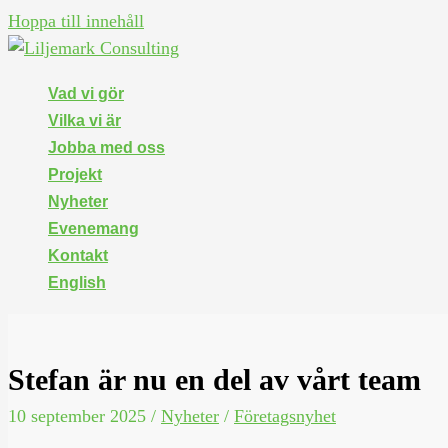
Hoppa till innehåll
Vad vi gör
Vilka vi är
Jobba med oss
Projekt
Nyheter
Evenemang
Kontakt
English
Stefan är nu en del av vårt team
10 september 2025
/
Nyheter
/
Företagsnyhet