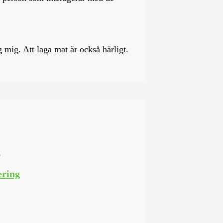
 mig. Att laga mat är också härligt.
ering