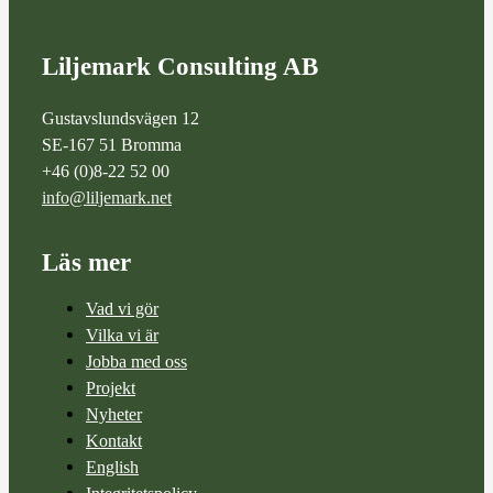
Liljemark Consulting AB
Gustavslundsvägen 12
SE-167 51 Bromma
+46 (0)8-22 52 00
info@liljemark.net
Läs mer
Vad vi gör
Vilka vi är
Jobba med oss
Projekt
Nyheter
Kontakt
English