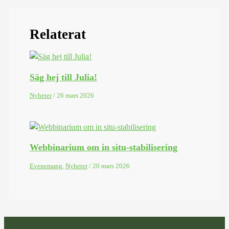
Relaterat
Säg hej till Julia!
Nyheter
/
26 mars 2026
Webbinarium om in situ-stabilisering
Evenemang
,
Nyheter
/
20 mars 2026