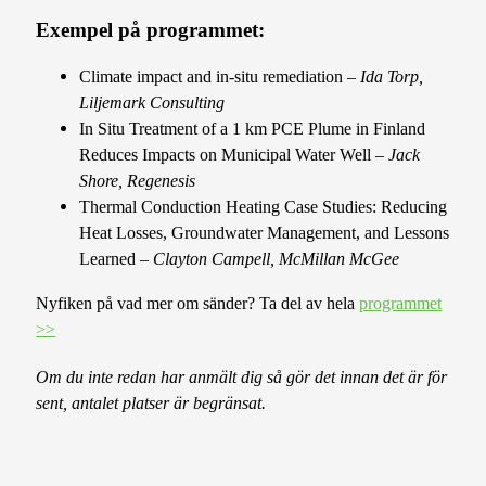
Exempel på programmet:
Climate impact and in-situ remediation –
Ida Torp,
Liljemark Consulting
In Situ Treatment of a 1 km PCE Plume in Finland
Reduces Impacts on Municipal Water Well –
Jack
Shore, Regenesis
Thermal Conduction Heating Case Studies: Reducing
Heat Losses, Groundwater Management, and Lessons
Learned –
Clayton Campell, McMillan McGee
Nyfiken på vad mer om sänder? Ta del av hela
programmet
>>
Om du inte redan har anmält dig så gör det innan det är för
sent, antalet platser är begränsat.