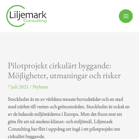
Hoppa
till
innehåll
Pilotprojekt cirkulärt byggande:
Möjligheter, utmaningar och risker
7 juli 2021
/
Nyheter
Stockholm är en av världens renaste huvudstäder och en stad
med närhet till vatten och grönområden. Stockholm är också en
av de ledande miljöstäderna i Europa. Men det finns mer att
göra för att nå stadens klimat- och miljömål. Liljemark
Consulting har fått i uppdrag att ingå i ett pilotprojekt om
cirkulärt byggande.