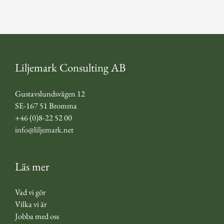
Liljemark Consulting AB
Gustavslundsvägen 12
SE-167 51 Bromma
+46 (0)8-22 52 00
info@liljemark.net
Läs mer
Vad vi gör
Vilka vi är
Jobba med oss