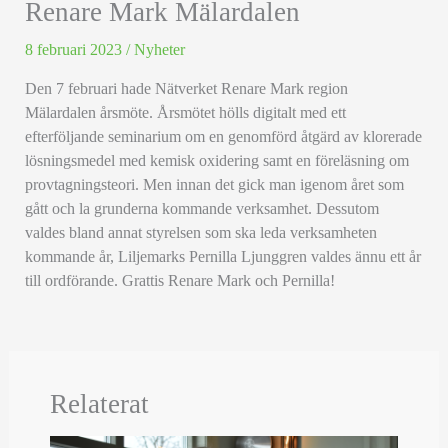
Renare Mark Mälardalen
8 februari 2023
/
Nyheter
Den 7 februari hade Nätverket Renare Mark region
Mälardalen årsmöte. Årsmötet hölls digitalt med ett
efterföljande seminarium om en genomförd åtgärd av klorerade
lösningsmedel med kemisk oxidering
samt en föreläsning om
provtagningsteori. Men innan det gick man igenom året som
gått och la grunderna kommande verksamhet. Dessutom
valdes bland annat styrelsen som ska leda verksamheten
kommande år, Liljemarks Pernilla Ljunggren valdes ännu ett år
till ordförande. Grattis Renare Mark och Pernilla!
Relaterat