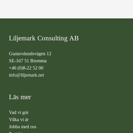
Liljemark Consulting AB
Gustavslundsvägen 12
SE-167 51 Bromma
+46 (0)8-22 52 00
info@liljemark.net
Läs mer
Vad vi gör
Vilka vi är
Jobba med oss