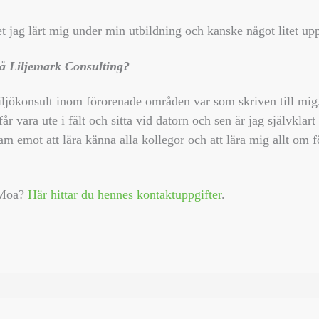
 jag lärt mig under min utbildning och kanske något litet up
 på Liljemark Consulting?
ljökonsult inom förorenade områden var som skriven till mig. 
år vara ute i fält och sitta vid datorn och sen är jag självklart
am emot att lära känna alla kollegor och att lära mig allt om
 Moa?
Här hittar du hennes kontaktuppgifter
.