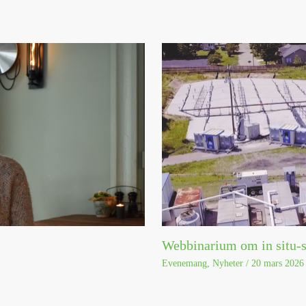
Webbinarium om in situ-s
Evenemang
,
Nyheter
/
20 mars 2026