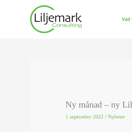
Hoppa
till
innehåll
Vad 
Ny månad – ny Lil
1 september 2022
/
Nyheter