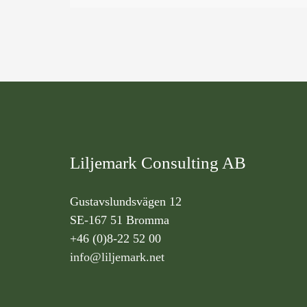
Liljemark Consulting AB
Gustavslundsvägen 12
SE-167 51 Bromma
+46 (0)8-22 52 00
info@liljemark.net