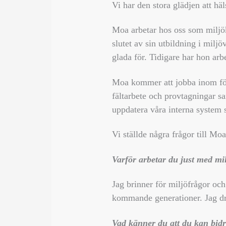
Vi har den stora glädjen att h
Moa arbetar hos oss som miljö
slutet av sin utbildning i milj
glada för. Tidigare har hon a
Moa kommer att jobba inom för
fältarbete och provtagningar s
uppdatera våra interna system 
Vi ställde några frågor till Moa
Varför arbetar du just med mi
Jag brinner för miljöfrågor och 
kommande generationer. Jag driv
Vad känner du att du kan bidr