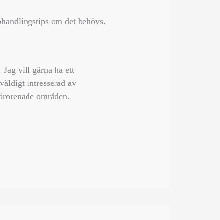
phandlingstips om det behövs.
Jag vill gärna ha ett
 väldigt intresserad av
 förorenade områden.