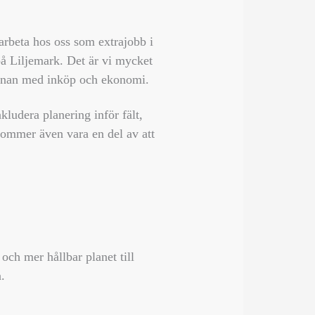
rbeta hos oss som extrajobb i
 på Liljemark. Det är vi mycket
rinnan med inköp och ekonomi.
udera planering inför fält,
 kommer även vara en del av att
 och mer hållbar planet till
.