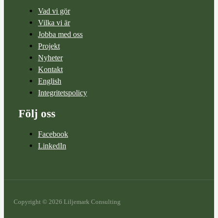
Vad vi gör
Vilka vi är
Jobba med oss
Projekt
Nyheter
Kontakt
English
Integritetspolicy
Följ oss
Facebook
LinkedIn
Copyright © 2026 Liljemark Consulting