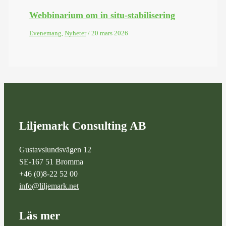
Webbinarium om in situ-stabilisering
Evenemang
,
Nyheter
/
20 mars 2026
Liljemark Consulting AB
Gustavslundsvägen 12
SE-167 51 Bromma
+46 (0)8-22 52 00
info@liljemark.net
Läs mer