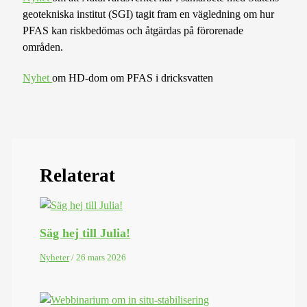
geotekniska institut (SGI) tagit fram en vägledning om hur
PFAS kan riskbedömas och åtgärdas på förorenade
områden.
Nyhet
om HD-dom om PFAS i dricksvatten
Relaterat
Säg hej till Julia!
Nyheter
/
26 mars 2026