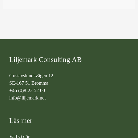
Liljemark Consulting AB
Gustavslundsvägen 12
SE-167 51 Bromma
+46 (0)8-22 52 00
info@liljemark.net
Läs mer
Vad vi gör