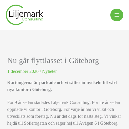
Hoppa
till
innehåll
Nu går flyttlasset i Göteborg
1 december 2020
/
Nyheter
Kartongerna är packade och vi sätter in nyckeln till vårt
nya kontor i Göteborg.
För 9 år sedan startades Liljemark Consulting. För tre år sedan
öppnade vi kontor i Göteborg. För varje år har vi vuxit och
utvecklats som företag. Nu är det dags för nästa steg. Vi vinkar
hejdå till Sofierogatan och säger hej till Åvägen 6 i Göteborg.