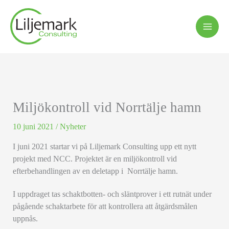
Hoppa
till
innehåll
Miljökontroll vid Norrtälje hamn
10 juni 2021
/
Nyheter
I juni 2021 startar vi på Liljemark Consulting upp ett nytt
projekt med NCC. Projektet är en miljökontroll vid
efterbehandlingen av en deletapp i Norrtälje hamn.
I uppdraget tas schaktbotten- och släntprover i ett rutnät under
pågående schaktarbete för att kontrollera att åtgärdsmålen
uppnås.