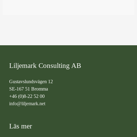
Liljemark Consulting AB
Gustavslundsvägen 12
SE-167 51 Bromma
+46 (0)8-22 52 00
info@liljemark.net
Läs mer