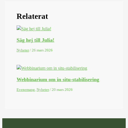
Relaterat
Säg hej till Julia!
Nyheter
/
26 mars 2026
Webbinarium om in situ-stabilisering
Evenemang
,
Nyheter
/
20 mars 2026