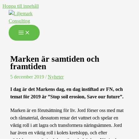
Hoppa till innehåll
Marken är samtiden och
framtiden
5 december 2019
/
Nyheter
I dag är det Markens dag, en dag instiftad av FN, och
temat för 2019 är ”Stop soil erosion, Save our future”.
Marken är en förutsättning för liv. Jord förser oss med mat
och råmaterial, dessutom renar det vattnet och spelar en
viktig roll i att lagra och transformera näringsämnen. Jord
har även en viktig roll i kolets kretslopp, och efter