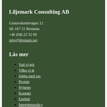
Liljemark Consulting AB
Gustavslundsvägen 12
SE-167 51 Bromma
+46 (0)8-22 52 00
info@liljemark.net
Läs mer
Vad vi gör
Vilka vi är
Jobba med oss
Projekt
Nyheter
Kontakt
English
Integritetspolicy