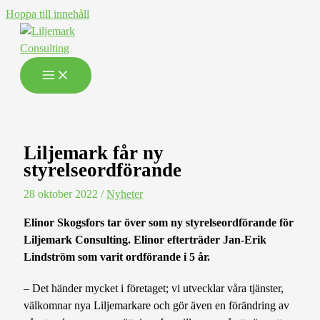
Hoppa till innehåll
Liljemark får ny
styrelseordförande
28 oktober 2022
/
Nyheter
Elinor Skogsfors tar över som ny styrelseordförande för
Liljemark Consulting. Elinor efterträder Jan-Erik
Lindström som varit ordförande i 5 år.
– Det händer mycket i företaget; vi utvecklar våra tjänster,
välkomnar nya Liljemarkare och gör även en förändring av