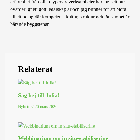
erfarenhet från olika typer av verksamheter har jag sett hur
ovärderligt ett gott ledarskap är och jag brinner för att bidra
till ett bolag där kompetens, kultur, struktur och lönsamhet är
bärande byggstenar.
Relaterat
Säg hej till Julia!
Nyheter
/
26 mars 2026
Webbinarium om in situ-stabilisering