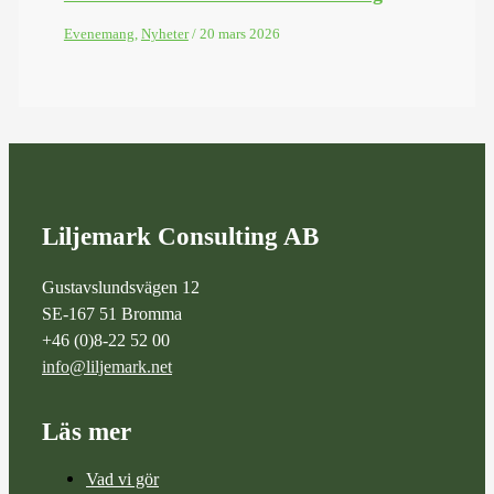
Evenemang
,
Nyheter
/
20 mars 2026
Liljemark Consulting AB
Gustavslundsvägen 12
SE-167 51 Bromma
+46 (0)8-22 52 00
info@liljemark.net
Läs mer
Vad vi gör