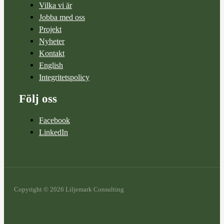
Vilka vi är
Jobba med oss
Projekt
Nyheter
Kontakt
English
Integritetspolicy
Följ oss
Facebook
LinkedIn
Copyright © 2026 Liljemark Consulting