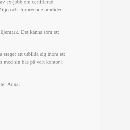
av ex-jobb om certifierad
Miljö och Förorenade områden.
 Liljemark. Det känns som ett
a steget att utbilda sig inom ett
t med sin bas på vårt kontor i
tter Anna.