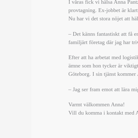
I våras fick vi hälsa Anna Pan
provtagning. Ex-jobbet är kla
Nu har vi det stora nöjet att 
– Det känns fantastiskt att få 
familjärt företag där jag har t
Efter att ha arbetat med logisti
ämne som hon tycker är viktigt
Göteborg. I sin tjänst kommer A
– Jag ser fram emot att lära mi
Varmt välkommen Anna!
Vill du komma i kontakt med 