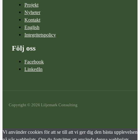
Projekt
Nyheter
Kontakt
English
Integritetspolicy
Följ oss
Facebook
LinkedIn
Copyright © 2026 Liljemark Consulting
Vi använder cookies för att se till att vi ger dig den bästa upplevelsen
på vår webbplats. Om du fortsätter att använda denna webbplats