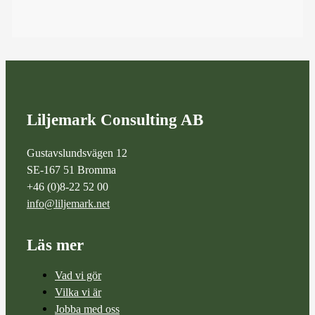
Liljemark Consulting AB
Gustavslundsvägen 12
SE-167 51 Bromma
+46 (0)8-22 52 00
info@liljemark.net
Läs mer
Vad vi gör
Vilka vi är
Jobba med oss