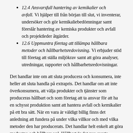
12.4 Ansvarsfull hantering av kemikalier och
avfall.
Vi hjälper till från början till slut, vi inventerar,
undersöker och gör kemikaliebedömningar samt
föreslår hantering av kemiska produkter och avfall
och projektleder åtgärder.
12.6 Uppmuntra företag att tillämpa hållbara
metoder och hållbarhetsredovisning.
Vi erbjuder stöd
till företag att ställa miljökrav samt att göra analyser,
utredningar, rapporter och hållbarhetsredovisningar.
Det handlar inte om att sluta producera och konsumera, inte
heller att sluta handla på extrapris. Det handlar om att inte
överkonsumera, att välja produkter och tjänster som
produceras hållbart och som företag att ta ansvar för att ha
en schysst produktion samt att hantera avfall och kemikalier
på ett bra sätt. När en vara är väldigt billig finns det
anledning att fundera på under vilka villkor och med vilka
metoder den har producerats. Det handlar helt enkelt att göra