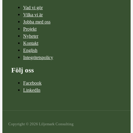
Vad vi gör
Vilka vi är
Jobba med oss
Projekt
Nyheter
Kontakt
English
Integritetspolicy
Följ oss
Facebook
LinkedIn
Copyright © 2026 Liljemark Consulting