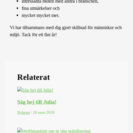
intressanta möten med andra i branschen,
fina utmärkelser och
mycket mycket mer.
Vi har tillsammans med dig gjort skillnad för människor och
miljö. Tack för ett fint år!
Relaterat
Säg hej till Julia!
Nyheter
/
26 mars 2026