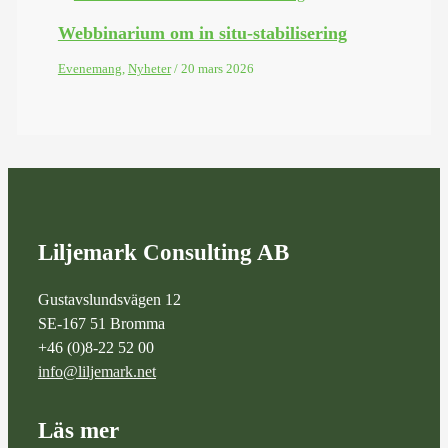
Webbinarium om in situ-stabilisering
Evenemang
,
Nyheter
/
20 mars 2026
Liljemark Consulting AB
Gustavslundsvägen 12
SE-167 51 Bromma
+46 (0)8-22 52 00
info@liljemark.net
Läs mer