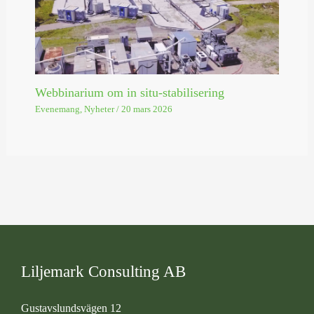
Webbinarium om in situ-stabilisering
Evenemang
,
Nyheter
/
20 mars 2026
Liljemark Consulting AB
Gustavslundsvägen 12