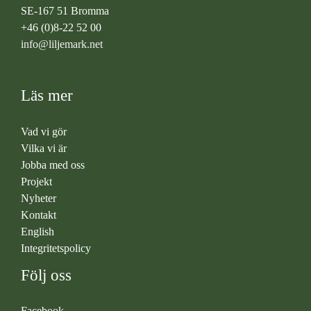
SE-167 51 Bromma
+46 (0)8-22 52 00
info@liljemark.net
Läs mer
Vad vi gör
Vilka vi är
Jobba med oss
Projekt
Nyheter
Kontakt
English
Integritetspolicy
Följ oss
Facebook