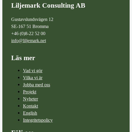
Liljemark Consulting AB
Gustavslundsvägen 12
SE-167 51 Bromma
+46 (0)8-22 52 00
info@liljemark.net
Läs mer
Vad vi gör
Vilka vi är
Jobba med oss
Projekt
Nyheter
Kontakt
English
Integritetspolicy