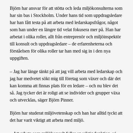
Björn har ansvar för att stötta och leda miljökonsulterna som
har sin bas i Stockholm. Under hans tid som uppdragsledare
har han fått testa på att arbeta med ledarskapsfrågor, något
som han under en längre tid velat fokusera mer på. Han har
arbetat i olika roller, allt från entreprenör och miljöinspektör
till konsult och uppdragsledare – de erfarenheterna och
förståelsen för olika roller tar han med sig in i den nya
uppgiften.
– Jag har länge tänkt på att jag vill arbeta med ledarskap och
jag har medvetet sökt mig till företag som växer och där det
kan komma att finnas plats för en ledare – och nu blev det
så. Jag tycker det är roligt att se individer och grupper växa
och utvecklas, säger Björn Pinner.
Björn har studerat miljövetenskap och han har alltid tyckt att
det har varit viktigt att arbeta med miljö.