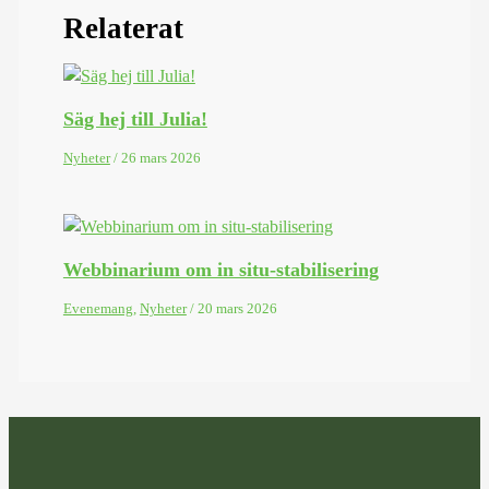
Relaterat
Säg hej till Julia!
Nyheter
/
26 mars 2026
Webbinarium om in situ-stabilisering
Evenemang
,
Nyheter
/
20 mars 2026