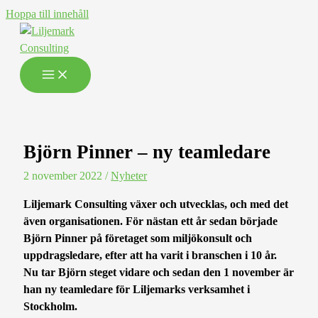
Hoppa till innehåll
Björn Pinner – ny teamledare
2 november 2022
/
Nyheter
Liljemark Consulting växer och utvecklas, och med det
även organisationen. För nästan ett år sedan började
Björn Pinner på företaget som miljökonsult och
uppdragsledare, efter att ha varit i branschen i 10 år.
Nu tar Björn steget vidare och sedan den 1 november är
han ny teamledare för Liljemarks verksamhet i
Stockholm.