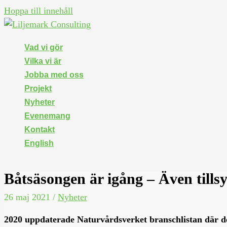
Hoppa till innehåll
Vad vi gör
Vilka vi är
Jobba med oss
Projekt
Nyheter
Evenemang
Kontakt
English
Båtsäsongen är igång – Även tills
26 maj 2021
/
Nyheter
2020 uppdaterade Naturvårdsverket branschlistan där de i