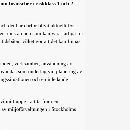
nom branscher i riskklass 1 och 2
h det har därför blivit aktuellt för
ger finns ämnen som kan vara farliga för
tidsbåtar, vilket gör att det kan finnas
ållanden, verksamhet, användning av
 användas som underlag vid planering av
ingssituationen och en inledande
vi mitt uppe i att ta fram en
g av miljöförvaltningen i Stockholms