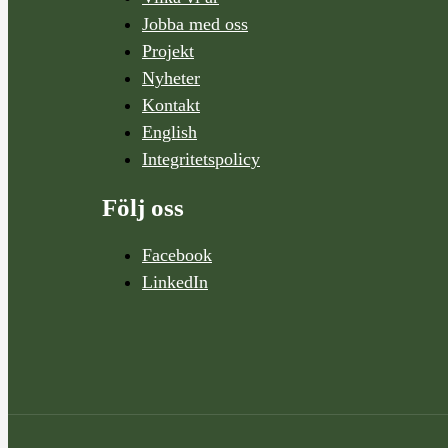
Jobba med oss
Projekt
Nyheter
Kontakt
English
Integritetspolicy
Följ oss
Facebook
LinkedIn