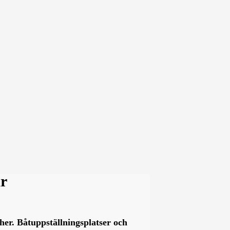
ar
her. Båtuppställningsplatser och