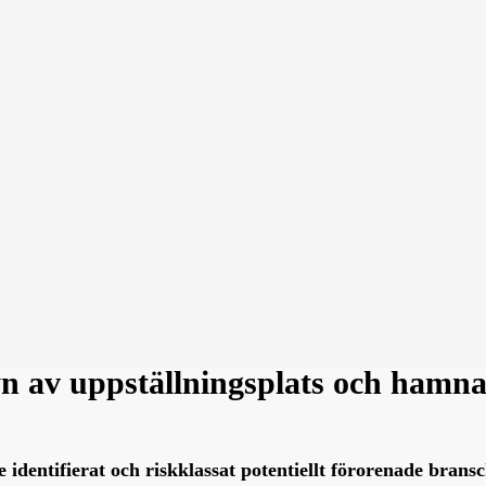
yn av uppställningsplats och hamn
dentifierat och riskklassat potentiellt förorenade bransc