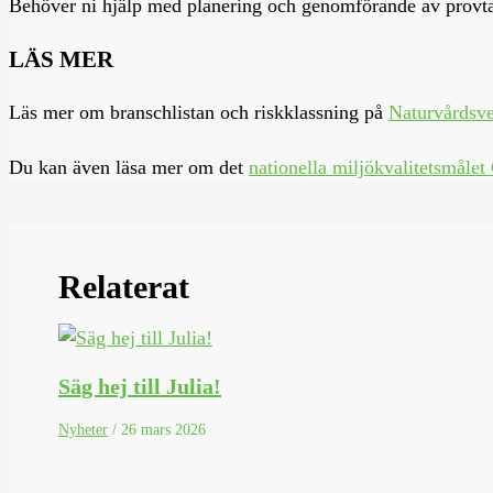
Behöver ni hjälp med planering och genomförande av provta
LÄS MER
Läs mer om branschlistan och riskklassning på
Naturvårdsve
Du kan även läsa mer om det
nationella miljökvalitetsmålet 
Relaterat
Säg hej till Julia!
Nyheter
/
26 mars 2026