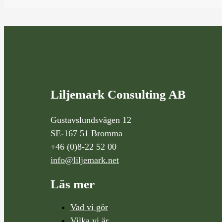
Liljemark Consulting AB
Gustavslundsvägen 12
SE-167 51 Bromma
+46 (0)8-22 52 00
info@liljemark.net
Läs mer
Vad vi gör
Vilka vi är