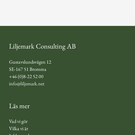
Liljemark Consulting AB
Gustavslundsvägen 12
SE-167 51 Bromma
+46 (0)8-22 52 00
info@liljemark.net
Läs mer
Vad vi gör
Vilka vi är