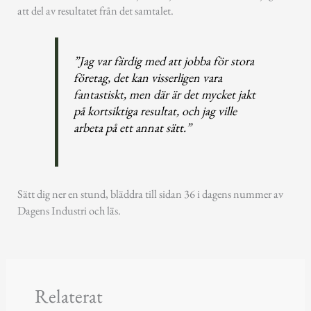
att del av resultatet från det samtalet.
”Jag var färdig med att jobba för stora
företag, det kan visserligen vara
fantastiskt, men där är det mycket jakt
på kortsiktiga resultat, och jag ville
arbeta på ett annat sätt.”
Sätt dig ner en stund, bläddra till sidan 36 i dagens nummer av
Dagens Industri och läs.
Relaterat