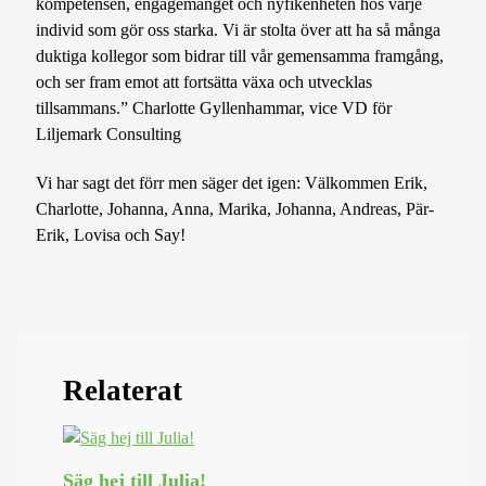
kompetensen, engagemanget och nyfikenheten hos varje
individ som gör oss starka. Vi är stolta över att ha så många
duktiga kollegor som bidrar till vår gemensamma framgång,
och ser fram emot att fortsätta växa och utvecklas
tillsammans.” Charlotte Gyllenhammar, vice VD för
Liljemark Consulting
Vi har sagt det förr men säger det igen: Välkommen Erik,
Charlotte, Johanna, Anna, Marika, Johanna, Andreas, Pär-
Erik, Lovisa och Say!
Relaterat
Säg hej till Julia!