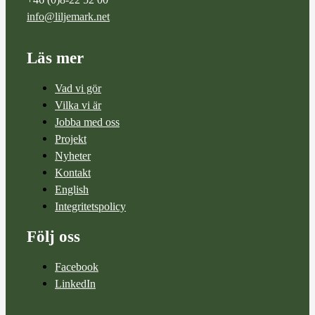
info@liljemark.net
Läs mer
Vad vi gör
Vilka vi är
Jobba med oss
Projekt
Nyheter
Kontakt
English
Integritetspolicy
Följ oss
Facebook
LinkedIn