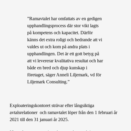
”Ramavtalet har omfattats av en gedigen
upphandlingsprocess där stor vikt lagts
på kompetens och kapacitet. Därför
känns det extra roligt och hedrande att vi
valdes ut och kom på andra plats i
upphandlingen. Det är ett gott betyg på
att vi levererar kvalitativa resultat och har
både en bred och djup kunskap i
företaget, säger Anneli Liljemark, vd för
Liljemark Consulting.”
Exploateringskontoret strävar efter långsiktiga
avtalsrelationer och ramavtalet löper från den 1 februari år
2021 till den 31 januari år 2025.