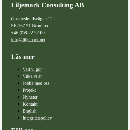
Liljemark Consulting AB
Gustavslundsvägen 12
SE-167 51 Bromma
+46 (0)8-22 52 00
info@liljemark.net
Läs mer
Vad vi gör
Vilka vi är
Jobba med oss
Projekt
Nyheter
Kontakt
English
Integritetspolicy