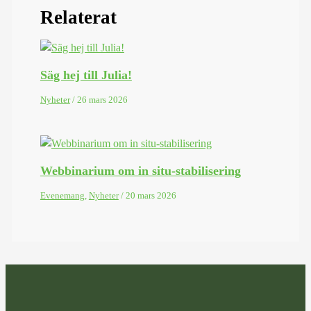
Relaterat
Säg hej till Julia!
Nyheter
/
26 mars 2026
Webbinarium om in situ-stabilisering
Evenemang
,
Nyheter
/
20 mars 2026