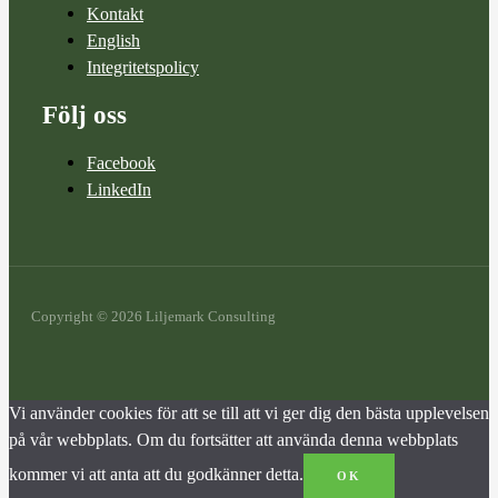
Kontakt
English
Integritetspolicy
Följ oss
Facebook
LinkedIn
Copyright © 2026 Liljemark Consulting
Vi använder cookies för att se till att vi ger dig den bästa upplevelsen
på vår webbplats. Om du fortsätter att använda denna webbplats
kommer vi att anta att du godkänner detta.
OK