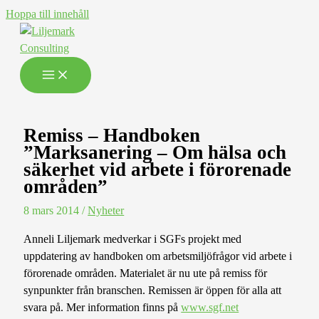
Hoppa till innehåll
Remiss – Handboken
”Marksanering – Om hälsa och
säkerhet vid arbete i förorenade
områden”
8 mars 2014
/
Nyheter
Anneli Liljemark medverkar i SGFs projekt med
uppdatering av handboken om arbetsmiljöfrågor vid arbete i
förorenade områden. Materialet är nu ute på remiss för
synpunkter från branschen. Remissen är öppen för alla att
svara på. Mer information finns på
www.sgf.net