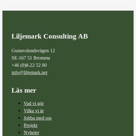
Liljemark Consulting AB
Gustavslundsvägen 12
SE-167 51 Bromma
+46 (0)8-22 52 00
info@liljemark.net
Läs mer
Vad vi gör
Vilka vi är
Jobba med oss
Projekt
Nyheter