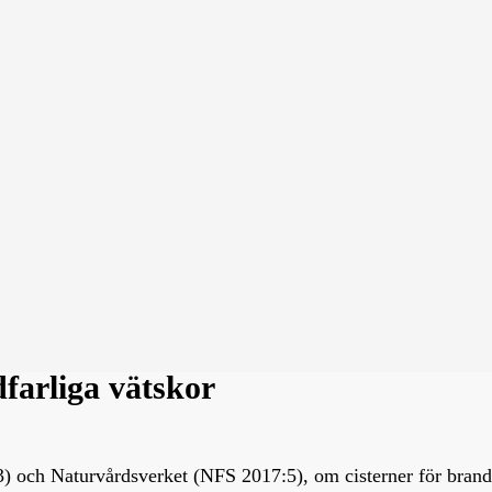
dfarliga vätskor
 och Naturvårdsverket (NFS 2017:5), om cisterner för brandfar