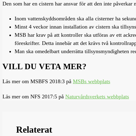
Den som har en cistern har ansvar för att den inte påverkar m
Inom vattenskyddsområden ska alla cisterner ha sekundär
Minst 4 veckor innan installation av cistern ska tills
MSB har krav på att kontroller ska utföras av ett ackr
föreskrifter. Detta innebär att det krävs två kontrollrapp
Man ska omedelbart underrätta tillsynsmyndigheten reda
VILL DU VETA MER?
Läs mer om MSBFS 2018:3 på
MSBs webbplats
Läs mer om NFS 2017:5 på
Naturvårdsverkets webbplats
Relaterat