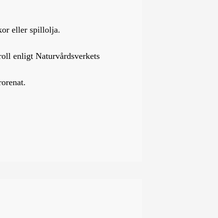
r eller spillolja.
oll enligt Naturvårdsverkets
rorenat.