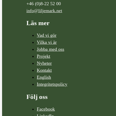
+46 (0)8-22 52 00
info@liljemark.net
Läs mer
Vad vi gör
Vilka vi är
Jobba med oss
Projekt
Nyheter
Kontakt
English
Integritetspolicy
Följ oss
Facebook
LinkedIn