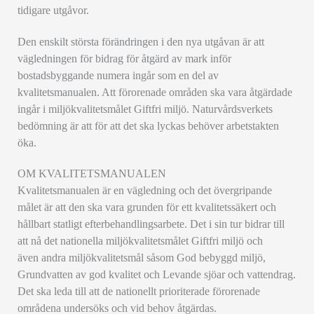
tidigare utgåvor.
Den enskilt största förändringen i den nya utgåvan är att
vägledningen för bidrag för åtgärd av mark inför
bostadsbyggande numera ingår som en del av
kvalitetsmanualen. Att förorenade områden ska vara åtgärdade
ingår i miljökvalitetsmålet Giftfri miljö. Naturvårdsverkets
bedömning är att för att det ska lyckas behöver arbetstakten
öka.
OM KVALITETSMANUALEN
Kvalitetsmanualen är en vägledning och det övergripande
målet är att den ska vara grunden för ett kvalitetssäkert och
hållbart statligt efterbehandlingsarbete. Det i sin tur bidrar till
att nå det nationella miljökvalitetsmålet Giftfri miljö och
även andra miljökvalitetsmål såsom God bebyggd miljö,
Grundvatten av god kvalitet och Levande sjöar och vattendrag.
Det ska leda till att de nationellt prioriterade förorenade
områdena undersöks och vid behov åtgärdas.