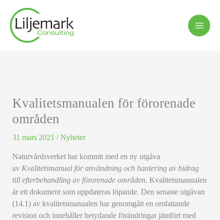
Hoppa
till
innehåll
Kvalitetsmanualen för förorenade
områden
31 mars 2021
/
Nyheter
Naturvårdsverket har kommit med en ny utgåva
av
Kvalitetsmanual för användning och hantering av bidrag
till efterbehandling av förorenade områden
. Kvalitetsmanualen
är ett dokument som uppdateras löpande. Den senaste utgåvan
(14.1) av kvalitetsmanualen har genomgått en omfattande
revision och innehåller betydande förändringar jämfört med