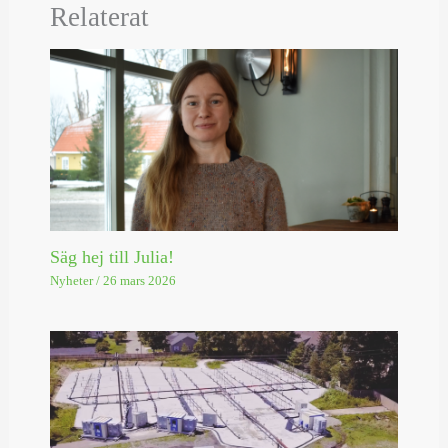
Relaterat
Säg hej till Julia!
Nyheter
/
26 mars 2026