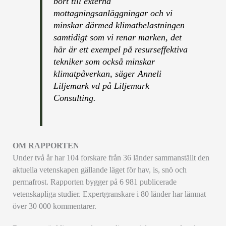
bort till externa
mottagningsanläggningar och vi
minskar därmed klimatbelastningen
samtidigt som vi renar marken, det
här är ett exempel på resurseffektiva
tekniker som också minskar
klimatpåverkan, säger Anneli
Liljemark vd på Liljemark
Consulting.
OM RAPPORTEN
Under två år har 104 forskare från 36 länder sammanställt den
aktuella vetenskapen gällande läget för hav, is, snö och
permafrost. Rapporten bygger på 6 981 publicerade
vetenskapliga studier. Expertgranskare i 80 länder har lämnat
över 30 000 kommentarer.