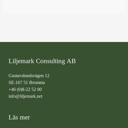
Liljemark Consulting AB
Gustavslundsvägen 12
SE-167 51 Bromma
+46 (0)8-22 52 00
info@liljemark.net
Läs mer