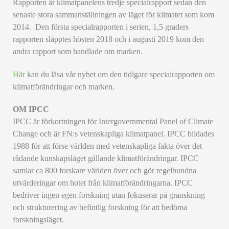
Rapporten är klimatpanelens tredje specialrapport sedan den
senaste stora sammanställningen av läget för klimatet som kom
2014. Den första specialrapporten i serien, 1,5 graders
rapporten släpptes hösten 2018 och i augusti 2019 kom den
andra rapport som handlade om marken.
Här
kan du läsa vår nyhet om den tidigare specialrapporten om
klimatförändringar och marken.
OM IPCC
IPCC är förkortningen för Intergovernmental Panel of Climate
Change och är FN:s vetenskapliga klimatpanel. IPCC bildades
1988 för att förse världen med vetenskapliga fakta över det
rådande kunskapsläget gällande klimatförändringar. IPCC
samlar ca 800 forskare världen över och gör regelbundna
utvärderingar om hotet från klimatförändringarna. IPCC
bedriver ingen egen forskning utan fokuserar på granskning
och strukturering av befintlig forskning för att bedöma
forskningsläget.